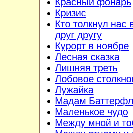
Красный фонарь
Кризис
Кто толкнул нас 
друг другу
Курорт в ноябре
Лесная сказка
Лишняя треть
Лобовое столкно
Лужайка
Мадам Баттерфл
Маленькое чудо
Между мной и то