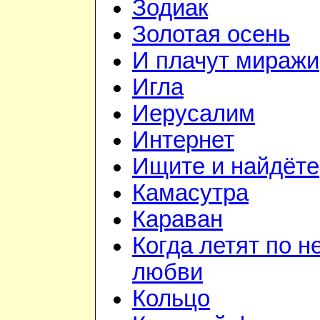
Зодиак
Золотая осень
И плачут миражи
Игла
Иерусалим
Интернет
Ищите и найдёте
Камасутра
Караван
Когда летят по н
любви
Кольцо