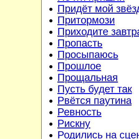
Придёт мой звёз
Притормози
Приходите завтр
Пропасть
Просыпаюсь
Прошлое
Прощальная
Пусть будет так
Рвётся паутина
Ревность
Рискну
Родились на сце