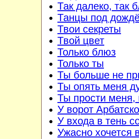
Так далеко, так 
Танцы под дожд
Твои секреты
Твой цвет
Только блюз
Только ты
Ты больше не п
Ты опять меня д
Ты прости меня,
У ворот Арбатск
У входа в тень 
Ужасно хочется 