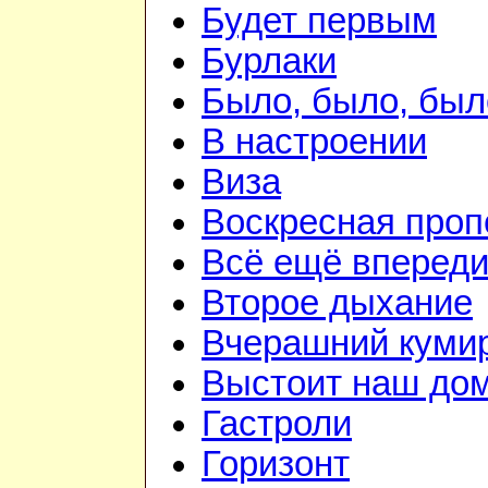
Будет первым
Бурлаки
Было, было, был
В настроении
Виза
Воскресная проп
Всё ещё вперед
Второе дыхание
Вчерашний куми
Выстоит наш до
Гастроли
Горизонт