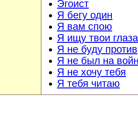
Эгоист
Я бегу один
Я вам спою
Я ищу твои глаза
Я не буду против
Я не был на вой
Я не хочу тебя
Я тебя читаю