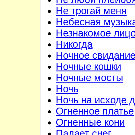
Не трогай меня
Небесная музык
Незнакомое лиц
Никогда
Ночное свидани
Ночные кошки
Ночные мосты
Ночь
Ночь на исходе 
Огненное платье
Огненные кони
Падает снег