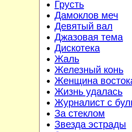
Грусть
Дамоклов меч
Девятый вал
Джазовая тема
Дискотека
Жаль
Железный конь
Женщина восток
Жизнь удалась
Журналист с бул
За стеклом
Звезда эстрады