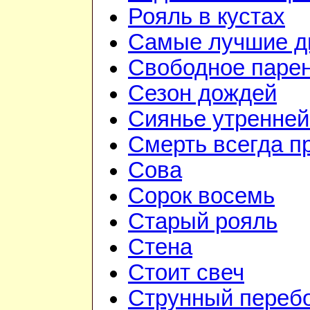
Рояль в кустах
Самые лучшие д
Свободное паре
Сезон дождей
Сиянье утренней
Смерть всегда п
Сова
Сорок восемь
Старый рояль
Стена
Стоит свеч
Струнный переб