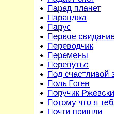
Парад планет
Паранджа
Парус
Первое свидани
Переводчик
Перемены
Перепутье
Под счастливой 
Поль Гоген
Поручик Ржевск
Потому что я те
Почти пришли