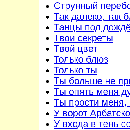
Струнный переб
Так далеко, так 
Танцы под дожд
Твои секреты
Твой цвет
Только блюз
Только ты
Ты больше не п
Ты опять меня д
Ты прости меня,
У ворот Арбатск
У входа в тень 