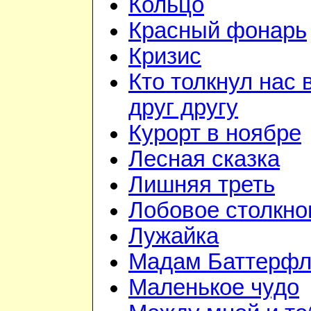
Кольцо
Красный фонарь
Кризис
Кто толкнул нас 
друг другу
Курорт в ноябре
Лесная сказка
Лишняя треть
Лобовое столкно
Лужайка
Мадам Баттерфл
Маленькое чудо