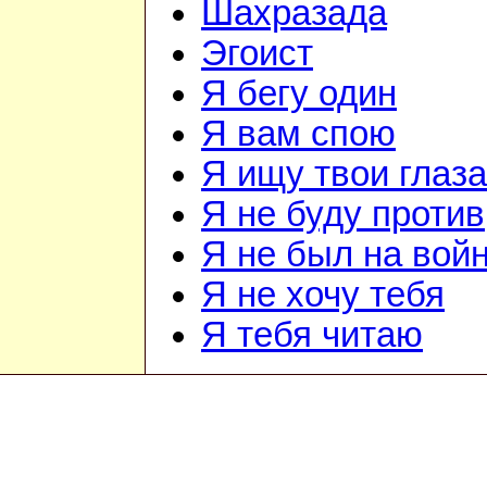
Шахразада
Эгоист
Я бегу один
Я вам спою
Я ищу твои глаза
Я не буду против
Я не был на вой
Я не хочу тебя
Я тебя читаю