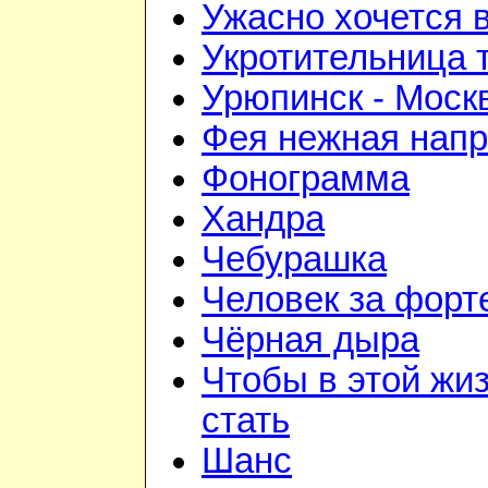
Ужасно хочется 
Укротительница 
Урюпинск - Моск
Фея нежная напр
Фонограмма
Хандра
Чебурашка
Человек за форт
Чёрная дыра
Чтобы в этой жиз
стать
Шанс