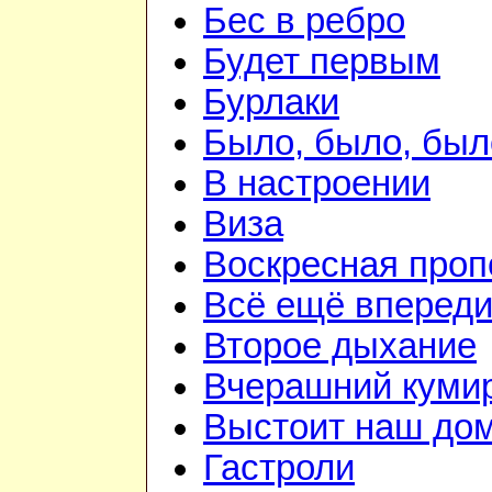
Бес в ребро
Будет первым
Бурлаки
Было, было, был
В настроении
Виза
Воскресная проп
Всё ещё вперед
Второе дыхание
Вчерашний куми
Выстоит наш до
Гастроли