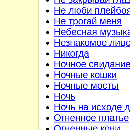
Не люби плейбо
Не трогай меня
Небесная музык
Незнакомое лиц
Никогда
Ночное свидани
Ночные кошки
Ночные мосты
Ночь
Ночь на исходе 
Огненное платье
Огненные кони