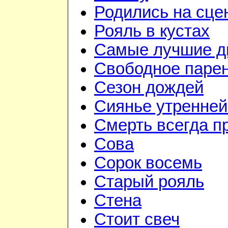
Родились на сце
Рояль в кустах
Самые лучшие д
Свободное паре
Сезон дождей
Сиянье утренней
Смерть всегда п
Сова
Сорок восемь
Старый рояль
Стена
Стоит свеч