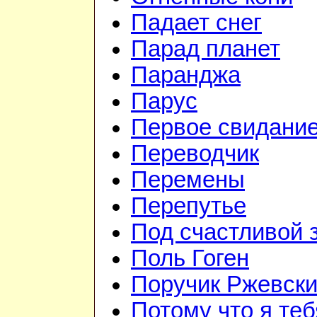
Падает снег
Парад планет
Паранджа
Парус
Первое свидани
Переводчик
Перемены
Перепутье
Под счастливой 
Поль Гоген
Поручик Ржевск
Потому что я те