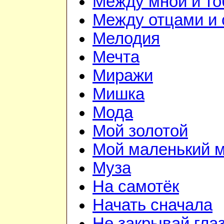
Между мной и то
Между отцами и
Мелодия
Мечта
Миражи
Мишка
Мода
Мой золотой
Мой маленький 
Муза
На самотёк
Начать сначала
Не закрывай гла