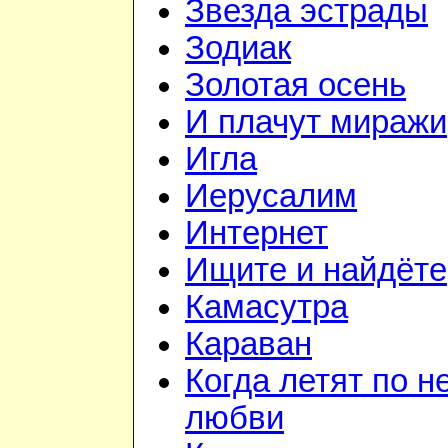
Звезда эстрады
Зодиак
Золотая осень
И плачут миражи
Игла
Иерусалим
Интернет
Ищите и найдёте
Камасутра
Караван
Когда летят по н
любви