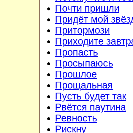
Почти пришли
Придёт мой звёз
Притормози
Приходите завтр
Пропасть
Просыпаюсь
Прошлое
Прощальная
Пусть будет так
Рвётся паутина
Ревность
Рискну