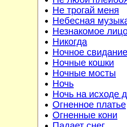
Не трогай меня
Небесная музык
Незнакомое лиц
Никогда
Ночное свидани
Ночные кошки
Ночные мосты
Ночь
Ночь на исходе 
Огненное платье
Огненные кони
Падает снег