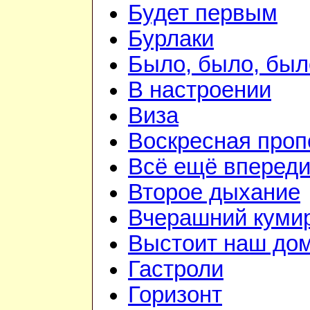
Будет первым
Бурлаки
Было, было, был
В настроении
Виза
Воскресная проп
Всё ещё вперед
Второе дыхание
Вчерашний куми
Выстоит наш до
Гастроли
Горизонт