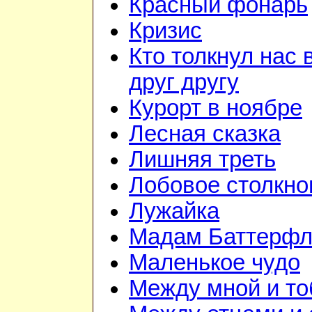
Красный фонарь
Кризис
Кто толкнул нас 
друг другу
Курорт в ноябре
Лесная сказка
Лишняя треть
Лобовое столкно
Лужайка
Мадам Баттерфл
Маленькое чудо
Между мной и то