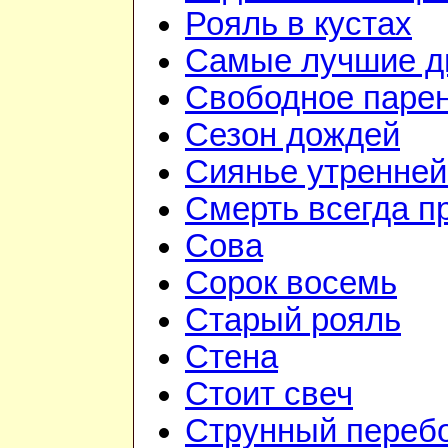
Рояль в кустах
Самые лучшие д
Свободное паре
Сезон дождей
Сиянье утренней
Смерть всегда п
Сова
Сорок восемь
Старый рояль
Стена
Стоит свеч
Струнный переб