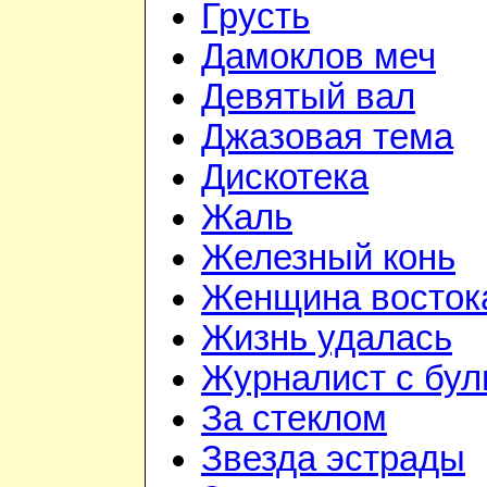
Грусть
Дамоклов меч
Девятый вал
Джазовая тема
Дискотека
Жаль
Железный конь
Женщина восток
Жизнь удалась
Журналист с бул
За стеклом
Звезда эстрады