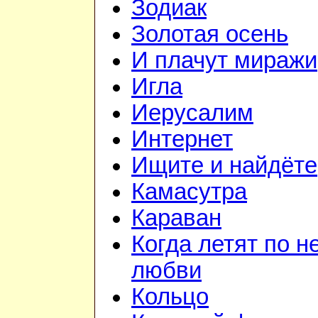
Зодиак
Золотая осень
И плачут миражи
Игла
Иерусалим
Интернет
Ищите и найдёте
Камасутра
Караван
Когда летят по н
любви
Кольцо