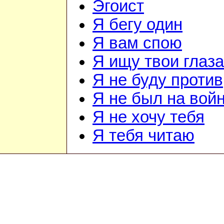
Эгоист
Я бегу один
Я вам спою
Я ищу твои глаза
Я не буду против
Я не был на вой
Я не хочу тебя
Я тебя читаю