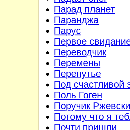
Парад планет
Паранджа
Парус
Первое свидани
Переводчик
Перемены
Перепутье
Под счастливой 
Поль Гоген
Поручик Ржевск
Потому что я те
Почти пришли