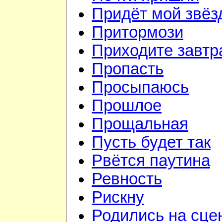
Придёт мой звёз
Притормози
Приходите завтр
Пропасть
Просыпаюсь
Прошлое
Прощальная
Пусть будет так
Рвётся паутина
Ревность
Рискну
Родились на сце