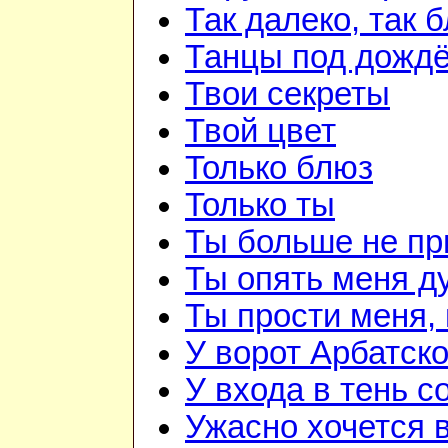
Так далеко, так 
Танцы под дожд
Твои секреты
Твой цвет
Только блюз
Только ты
Ты больше не п
Ты опять меня д
Ты прости меня,
У ворот Арбатск
У входа в тень 
Ужасно хочется 