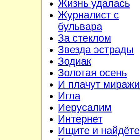
Жизнь удалась
Журналист с
бульвара
За стеклом
Звезда эстрады
Зодиак
Золотая осень
И плачут миражи
Игла
Иерусалим
Интернет
Ищите и найдёте