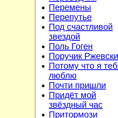
Перемены
Перепутье
Под счастливой
звездой
Поль Гоген
Поручик Ржевск
Потому что я теб
люблю
Почти пришли
Придёт мой
звёздный час
Притормози