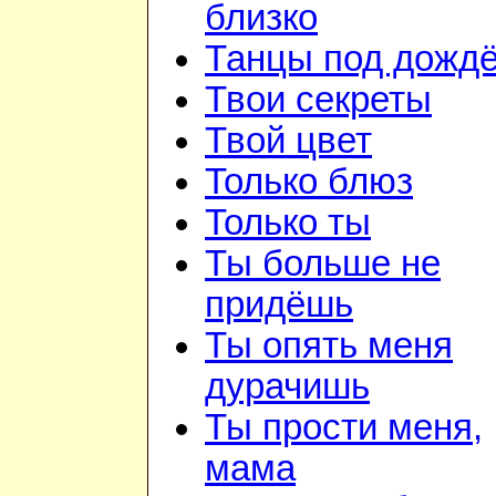
близко
Танцы под дожд
Твои секреты
Твой цвет
Только блюз
Только ты
Ты больше не
придёшь
Ты опять меня
дурачишь
Ты прости меня,
мама