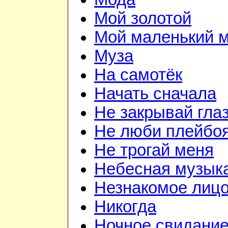
Мой золотой
Мой маленький 
Муза
На самотёк
Начать сначала
Не закрывай гла
Не люби плейбо
Не трогай меня
Небесная музык
Незнакомое лиц
Никогда
Ночное свидани