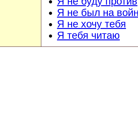
Я не буду против
Я не был на вой
Я не хочу тебя
Я тебя читаю