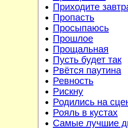
Приходите завтр
Пропасть
Просыпаюсь
Прошлое
Прощальная
Пусть будет так
Рвётся паутина
Ревность
Рискну
Родились на сце
Рояль в кустах
Самые лучшие д