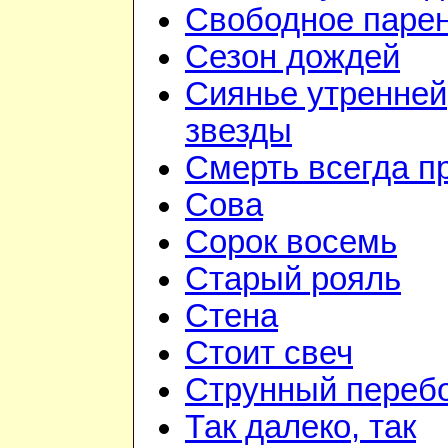
Свободное паре
Сезон дождей
Сиянье утренней
звезды
Смерть всегда п
Сова
Сорок восемь
Старый рояль
Стена
Стоит свеч
Струнный переб
Так далеко, так