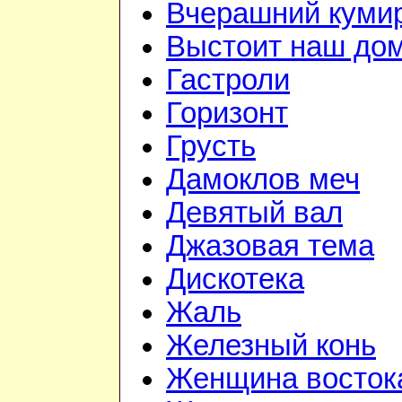
Вчерашний куми
Выстоит наш до
Гастроли
Горизонт
Грусть
Дамоклов меч
Девятый вал
Джазовая тема
Дискотека
Жаль
Железный конь
Женщина восток