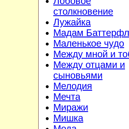
Лобовое
столкновение
Лужайка
Мадам Баттерфл
Маленькое чудо
Между мной и то
Между отцами и
сыновьями
Мелодия
Мечта
Миражи
Мишка
Мода