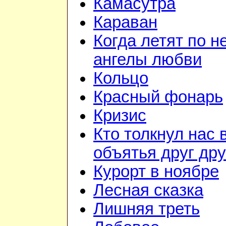
Камасутра
Караван
Когда летят по н
ангелы любви
Кольцо
Красный фонарь
Кризис
Кто толкнул нас 
объятья друг дру
Курорт в ноябре
Лесная сказка
Лишняя треть