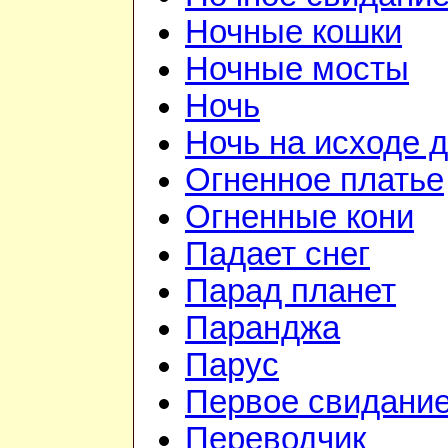
Ночные кошки
Ночные мосты
Ночь
Ночь на исходе 
Огненное платье
Огненные кони
Падает снег
Парад планет
Паранджа
Парус
Первое свидани
Переводчик