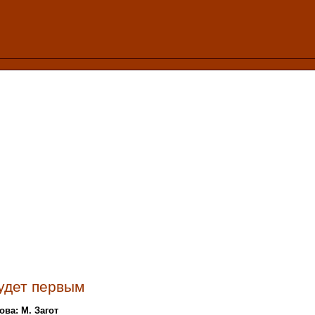
удет первым
ова: М. Загот