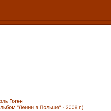
оль Гоген
альбом "Ленин в Польше" - 2008 г.)