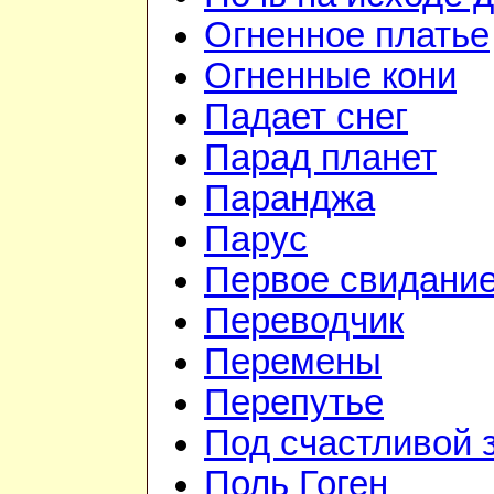
Огненное платье
Огненные кони
Падает снег
Парад планет
Паранджа
Парус
Первое свидани
Переводчик
Перемены
Перепутье
Под счастливой 
Поль Гоген