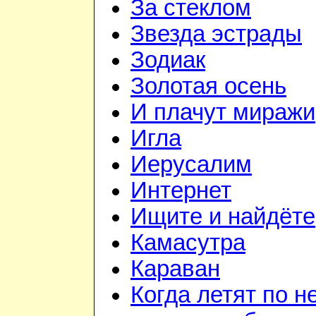
За стеклом
Звезда эстрады
Зодиак
Золотая осень
И плачут миражи
Игла
Иерусалим
Интернет
Ищите и найдёте
Камасутра
Караван
Когда летят по н