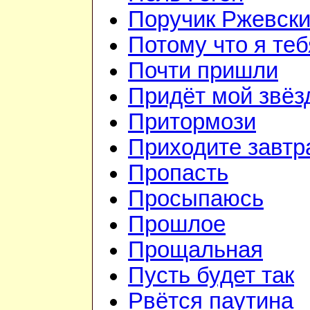
Поручик Ржевск
Потому что я те
Почти пришли
Придёт мой звёз
Притормози
Приходите завтр
Пропасть
Просыпаюсь
Прошлое
Прощальная
Пусть будет так
Рвётся паутина