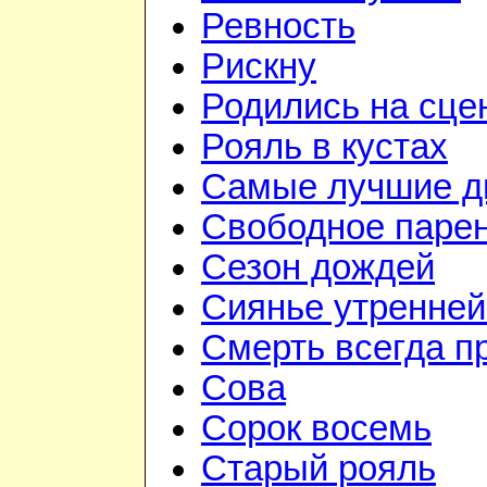
Ревность
Рискну
Родились на сце
Рояль в кустах
Самые лучшие д
Свободное паре
Сезон дождей
Сиянье утренней
Смерть всегда п
Сова
Сорок восемь
Старый рояль