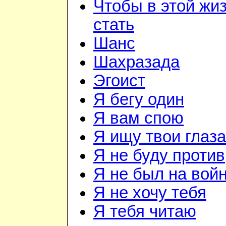
Чтобы в этой жиз
стать
Шанс
Шахразада
Эгоист
Я бегу один
Я вам спою
Я ищу твои глаза
Я не буду против
Я не был на вой
Я не хочу тебя
Я тебя читаю