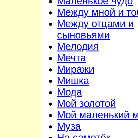
Маленькое чудо
Между мной и то
Между отцами и
сыновьями
Мелодия
Мечта
Миражи
Мишка
Мода
Мой золотой
Мой маленький 
Муза
На самотёк