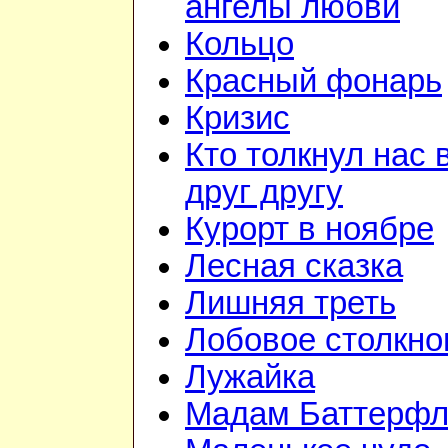
ангелы любви
Кольцо
Красный фонарь
Кризис
Кто толкнул нас 
друг другу
Курорт в ноябре
Лесная сказка
Лишняя треть
Лобовое столкно
Лужайка
Мадам Баттерфл