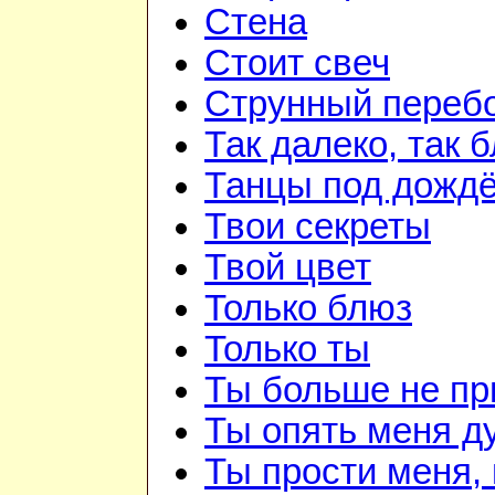
Стена
Стоит свеч
Струнный переб
Так далеко, так 
Танцы под дожд
Твои секреты
Твой цвет
Только блюз
Только ты
Ты больше не п
Ты опять меня д
Ты прости меня,