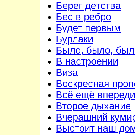
Берег детства
Бес в ребро
Будет первым
Бурлаки
Было, было, был
В настроении
Виза
Воскресная проп
Всё ещё вперед
Второе дыхание
Вчерашний куми
Выстоит наш до