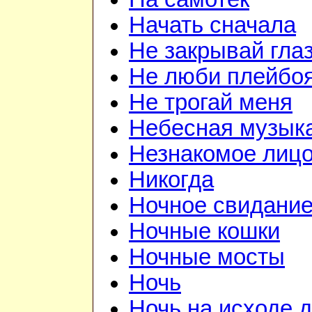
Начать сначала
Не закрывай гла
Не люби плейбо
Не трогай меня
Небесная музык
Незнакомое лиц
Никогда
Ночное свидани
Ночные кошки
Ночные мосты
Ночь
Ночь на исходе 