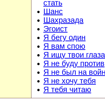
стать
Шанс
Шахразада
Эгоист
Я бегу один
Я вам спою
Я ищу твои глаза
Я не буду против
Я не был на вой
Я не хочу тебя
Я тебя читаю