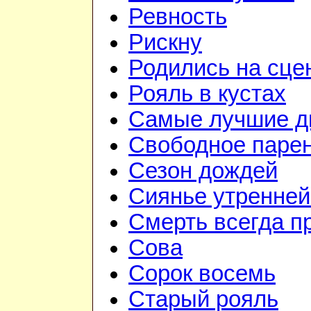
Ревность
Рискну
Родились на сце
Рояль в кустах
Самые лучшие д
Свободное паре
Сезон дождей
Сиянье утренней
Смерть всегда п
Сова
Сорок восемь
Старый рояль