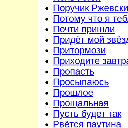
Поручик Ржевск
Потому что я те
Почти пришли
Придёт мой звёз
Притормози
Приходите завтр
Пропасть
Просыпаюсь
Прошлое
Прощальная
Пусть будет так
Рвётся паутина