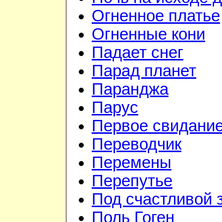
Огненное платье
Огненные кони
Падает снег
Парад планет
Паранджа
Парус
Первое свидани
Переводчик
Перемены
Перепутье
Под счастливой 
Поль Гоген