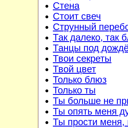
Стена
Стоит свеч
Струнный переб
Так далеко, так 
Танцы под дожд
Твои секреты
Твой цвет
Только блюз
Только ты
Ты больше не п
Ты опять меня д
Ты прости меня,