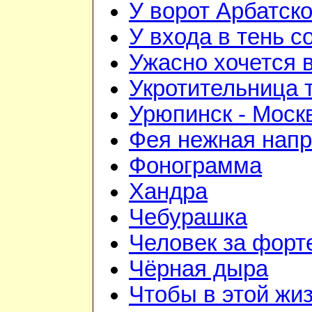
У ворот Арбатск
У входа в тень 
Ужасно хочется 
Укротительница 
Урюпинск - Моск
Фея нежная напр
Фонограмма
Хандра
Чебурашка
Человек за форт
Чёрная дыра
Чтобы в этой жиз