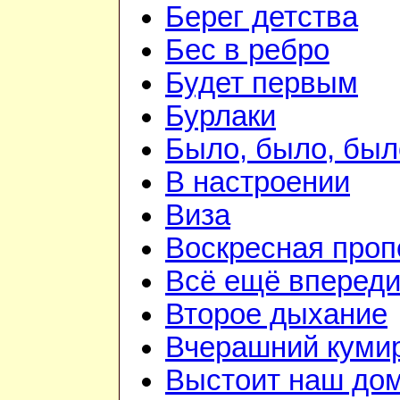
Берег детства
Бес в ребро
Будет первым
Бурлаки
Было, было, был
В настроении
Виза
Воскресная проп
Всё ещё вперед
Второе дыхание
Вчерашний куми
Выстоит наш до