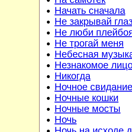
Начать сначала
Не закрывай гла
Не люби плейбо
Не трогай меня
Небесная музык
Незнакомое лиц
Никогда
Ночное свидани
Ночные кошки
Ночные мосты
Ночь
Ночь на исходе 