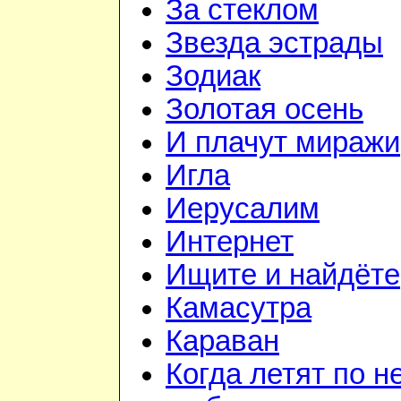
За стеклом
Звезда эстрады
Зодиак
Золотая осень
И плачут миражи
Игла
Иерусалим
Интернет
Ищите и найдёте
Камасутра
Караван
Когда летят по н