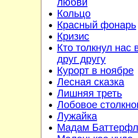
любви
Кольцо
Красный фонарь
Кризис
Кто толкнул нас 
друг другу
Курорт в ноябре
Лесная сказка
Лишняя треть
Лобовое столкно
Лужайка
Мадам Баттерфл