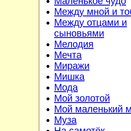
Маленькое чудо
Между мной и то
Между отцами и
сыновьями
Мелодия
Мечта
Миражи
Мишка
Мода
Мой золотой
Мой маленький 
Муза
На самотёк