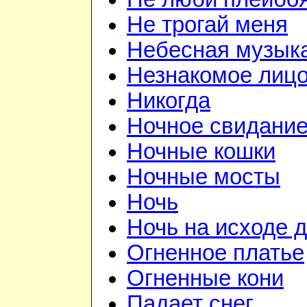
Не трогай меня
Небесная музык
Незнакомое лиц
Никогда
Ночное свидани
Ночные кошки
Ночные мосты
Ночь
Ночь на исходе 
Огненное платье
Огненные кони
Падает снег