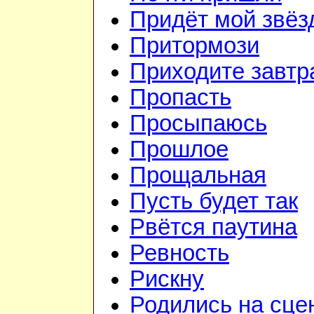
Придёт мой звёз
Притормози
Приходите завтр
Пропасть
Просыпаюсь
Прошлое
Прощальная
Пусть будет так
Рвётся паутина
Ревность
Рискну
Родились на сце