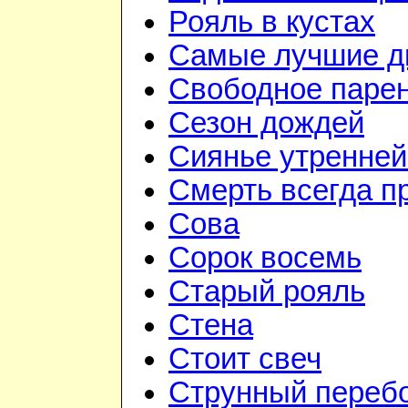
Рояль в кустах
Самые лучшие д
Свободное паре
Сезон дождей
Сиянье утренней
Смерть всегда п
Сова
Сорок восемь
Старый рояль
Стена
Стоит свеч
Струнный переб