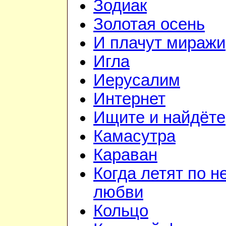
Зодиак
Золотая осень
И плачут миражи
Игла
Иерусалим
Интернет
Ищите и найдёте
Камасутра
Караван
Когда летят по н
любви
Кольцо