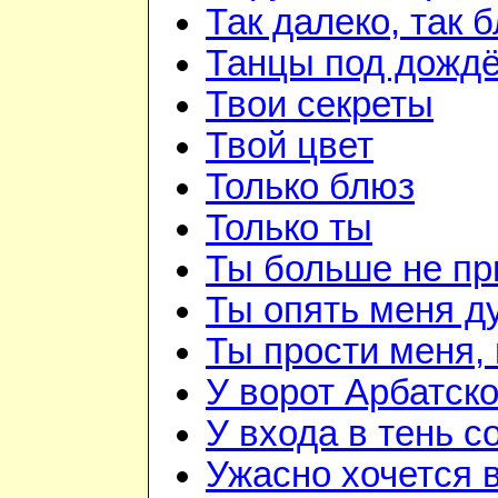
Так далеко, так 
Танцы под дожд
Твои секреты
Твой цвет
Только блюз
Только ты
Ты больше не п
Ты опять меня д
Ты прости меня,
У ворот Арбатск
У входа в тень 
Ужасно хочется 