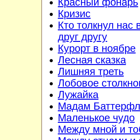
Красный фонарь
Кризис
Кто толкнул нас 
друг другу
Курорт в ноябре
Лесная сказка
Лишняя треть
Лобовое столкно
Лужайка
Мадам Баттерфл
Маленькое чудо
Между мной и то