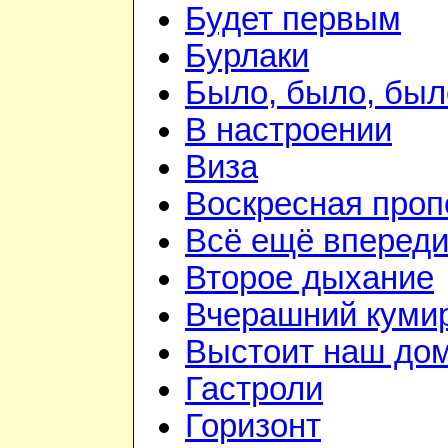
Будет первым
Бурлаки
Было, было, был
В настроении
Виза
Воскресная проп
Всё ещё вперед
Второе дыхание
Вчерашний куми
Выстоит наш до
Гастроли
Горизонт