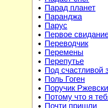
Парад планет
Паранджа
Парус
Первое свидани
Переводчик
Перемены
Перепутье
Под счастливой 
Поль Гоген
Поручик Ржевск
Потому что я те
Почти пришли