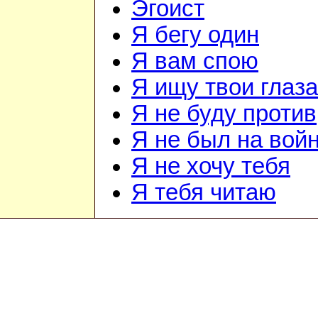
Эгоист
Я бегу один
Я вам спою
Я ищу твои глаза
Я не буду против
Я не был на вой
Я не хочу тебя
Я тебя читаю