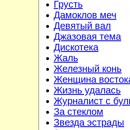
Грусть
Дамоклов меч
Девятый вал
Джазовая тема
Дискотека
Жаль
Железный конь
Женщина восток
Жизнь удалась
Журналист с бул
За стеклом
Звезда эстрады