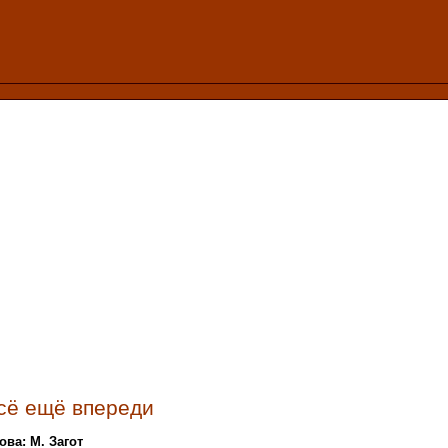
сё ещё впереди
ова: М. Загот