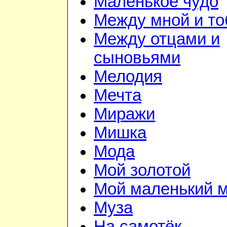
Маленькое чудо
Между мной и то
Между отцами и
сыновьями
Мелодия
Мечта
Миражи
Мишка
Мода
Мой золотой
Мой маленький 
Муза
На самотёк