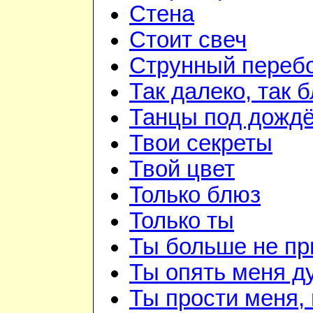
Стена
Стоит свеч
Струнный переб
Так далеко, так 
Танцы под дожд
Твои секреты
Твой цвет
Только блюз
Только ты
Ты больше не п
Ты опять меня д
Ты прости меня,