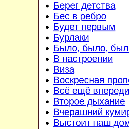
Берег детства
Бес в ребро
Будет первым
Бурлаки
Было, было, был
В настроении
Виза
Воскресная проп
Всё ещё вперед
Второе дыхание
Вчерашний куми
Выстоит наш до