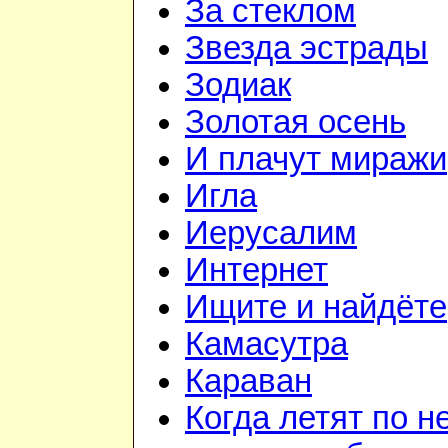
За стеклом
Звезда эстрады
Зодиак
Золотая осень
И плачут миражи
Игла
Иерусалим
Интернет
Ищите и найдёте
Камасутра
Караван
Когда летят по н