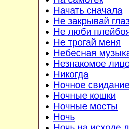
Начать сначала
Не закрывай гла
Не люби плейбо
Не трогай меня
Небесная музык
Незнакомое лиц
Никогда
Ночное свидани
Ночные кошки
Ночные мосты
Ночь
Ночь на исходе 