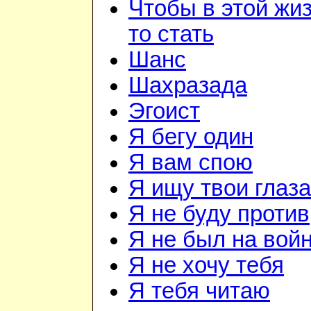
Чтобы в этой жиз
то стать
Шанс
Шахразада
Эгоист
Я бегу один
Я вам спою
Я ищу твои глаза
Я не буду против
Я не был на вой
Я не хочу тебя
Я тебя читаю