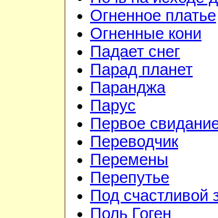
Огненное платье
Огненные кони
Падает снег
Парад планет
Паранджа
Парус
Первое свидани
Переводчик
Перемены
Перепутье
Под счастливой 
Поль Гоген