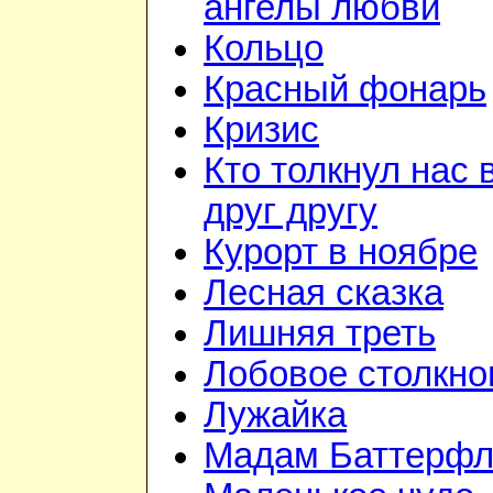
ангелы любви
Кольцо
Красный фонарь
Кризис
Кто толкнул нас 
друг другу
Курорт в ноябре
Лесная сказка
Лишняя треть
Лобовое столкно
Лужайка
Мадам Баттерфл