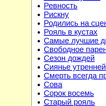
Ревность
Рискну
Родились на сце
Рояль в кустах
Самые лучшие д
Свободное паре
Сезон дождей
Сиянье утренней
Смерть всегда п
Сова
Сорок восемь
Старый рояль