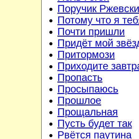
Поручик Ржевск
Потому что я те
Почти пришли
Придёт мой звёз
Притормози
Приходите завтр
Пропасть
Просыпаюсь
Прошлое
Прощальная
Пусть будет так
Рвётся паутина