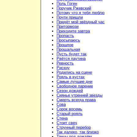
Поль Гоген
Поручик Ржевский
Потому что я тебя люблю
Почти пришли
Придёт мой звёздный час
Притормози
Приходите завтра
Пропасть
Просыпаюсь
Прошлое
Прощальная
Пусть будет так
Рвётся паутина
Ревность
Рискну
Родились на сцене
Рояль в кустах
Самые лучшие дни
Свободное парение
Сезон дождей
Сиянье утренней звезды
Смерть всегда права
Сова
Сорок восемь
Старый рояль
Стена
Стоит свеч
Струнный перебор
Так далеко, так близко
Танцы под дождём