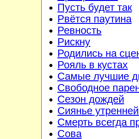
Пусть будет так
Рвётся паутина
Ревность
Рискну
Родились на сце
Рояль в кустах
Самые лучшие д
Свободное паре
Сезон дождей
Сиянье утренней
Смерть всегда п
Сова