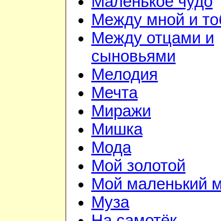
Маленькое чудо
Между мной и то
Между отцами и
сыновьями
Мелодия
Мечта
Миражи
Мишка
Мода
Мой золотой
Мой маленький 
Муза
На самотёк