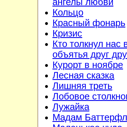
ангелы любви
Кольцо
Красный фонарь
Кризис
Кто толкнул нас 
объятья друг дру
Курорт в ноябре
Лесная сказка
Лишняя треть
Лобовое столкно
Лужайка
Мадам Баттерфл