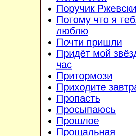
Поручик Ржевск
Потому что я теб
люблю
Почти пришли
Придёт мой звёз
час
Притормози
Приходите завтр
Пропасть
Просыпаюсь
Прошлое
Прощальная