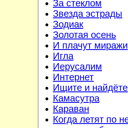
За стеклом
Звезда эстрады
Зодиак
Золотая осень
И плачут миражи
Игла
Иерусалим
Интернет
Ищите и найдёте
Камасутра
Караван
Когда летят по н