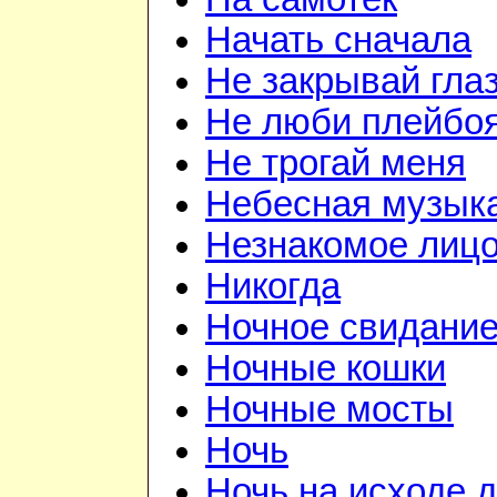
Начать сначала
Не закрывай гла
Не люби плейбо
Не трогай меня
Небесная музык
Незнакомое лиц
Никогда
Ночное свидани
Ночные кошки
Ночные мосты
Ночь
Ночь на исходе 