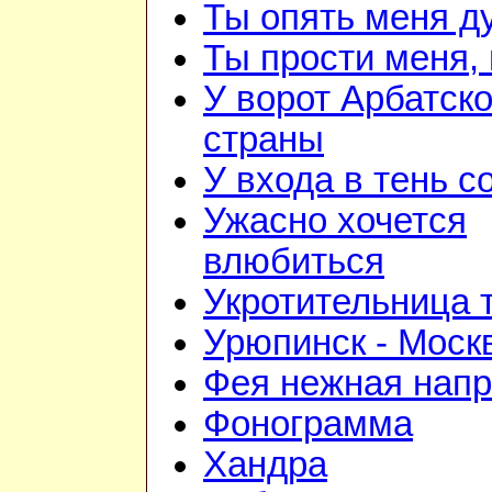
Ты опять меня д
Ты прости меня,
У ворот Арбатск
страны
У входа в тень 
Ужасно хочется
влюбиться
Укротительница 
Урюпинск - Моск
Фея нежная напр
Фонограмма
Хандра