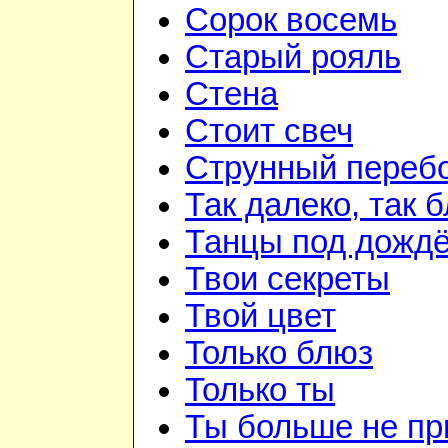
Сорок восемь
Старый рояль
Стена
Стоит свеч
Струнный переб
Так далеко, так 
Танцы под дожд
Твои секреты
Твой цвет
Только блюз
Только ты
Ты больше не п