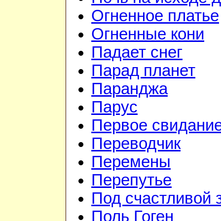
Огненное платье
Огненные кони
Падает снег
Парад планет
Паранджа
Парус
Первое свидани
Переводчик
Перемены
Перепутье
Под счастливой 
Поль Гоген