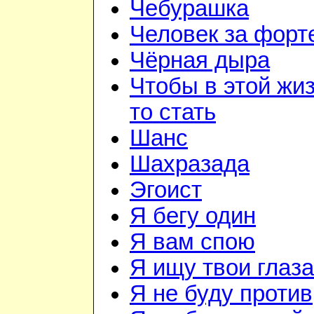
Чебурашка
Человек за форт
Чёрная дыра
Чтобы в этой жиз
то стать
Шанс
Шахразада
Эгоист
Я бегу один
Я вам спою
Я ищу твои глаза
Я не буду против