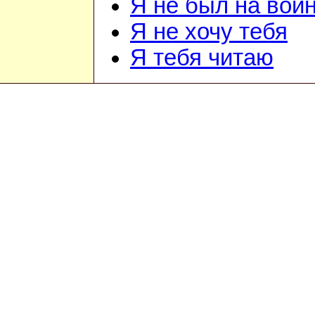
Я не был на вой
Я не хочу тебя
Я тебя читаю