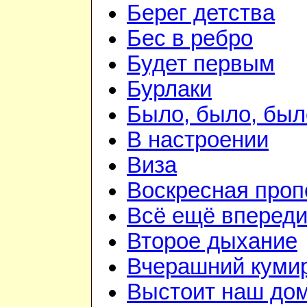
Берег детства
Бес в ребро
Будет первым
Бурлаки
Было, было, был
В настроении
Виза
Воскресная проп
Всё ещё вперед
Второе дыхание
Вчерашний куми
Выстоит наш до