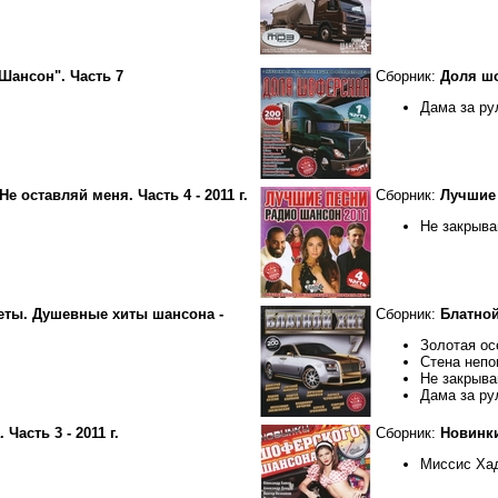
Шансон". Часть 7
Сборник:
Доля шо
Дама за ру
е оставляй меня. Часть 4 - 2011 г.
Сборник:
Лучшие 
Не закрыва
еты. Душевные хиты шансона -
Сборник:
Блатной 
Золотая ос
Стена непо
Не закрыва
Дама за ру
Часть 3 - 2011 г.
Сборник:
Новинки
Миссис Ха