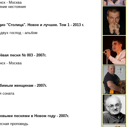
нск - Москва
яние нестояния
ио "Столица". Новое и лучшее. Том 1 - 2013 г.
 двух господ - альбом
ёвая песня № 003 - 2007г.
нск - Москва
бимым женщинам - 2007г.
я соната
овыми песнями в Новом году - 2007г.
есная проповедь