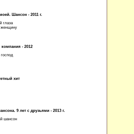
моей. Шансон - 2011 г.
й глаза
л женщину
 компания - 2012
 господ
етный хит
ансона. 9 лет с друзьями - 2013 г.
ий шансон