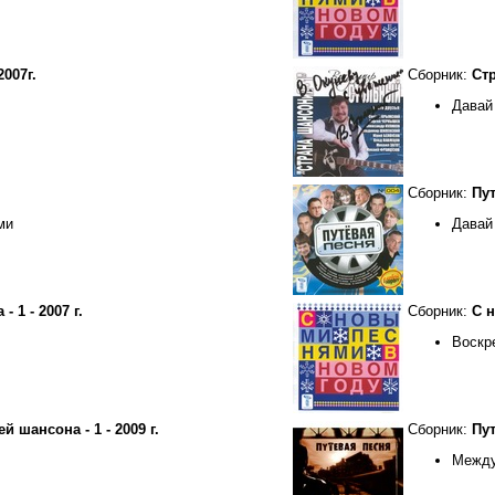
2007г.
Сборник:
Стр
Давай
Сборник:
Пут
ми
Давай
 1 - 2007 г.
Сборник:
С н
Воскр
 шансона - 1 - 2009 г.
Сборник:
Пут
Между