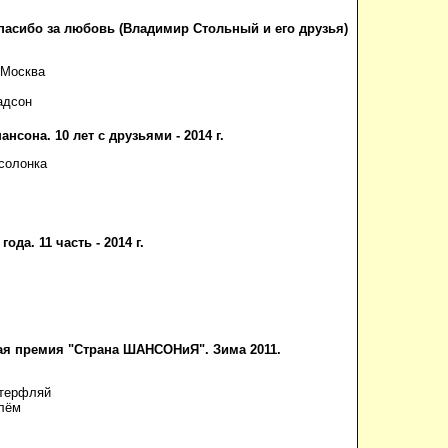
пасибо за любовь (Владимир Стольный и его друзья)
 Москва
адсон
ансона. 10 лет с друзьями - 2014 г.
солонка
ода. 11 часть - 2014 г.
я премия "Страна ШАНСОНиЯ". Зима 2011.
терфляй
лём