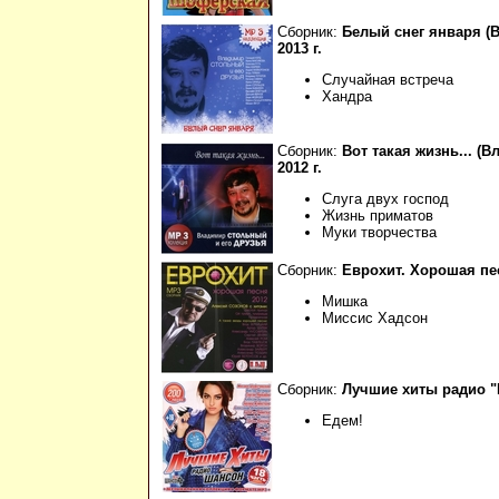
Сборник:
Белый снег января (В
2013 г.
Случайная встреча
Хандра
Сборник:
Вот такая жизнь... (
2012 г.
Слуга двух господ
Жизнь приматов
Муки творчества
Сборник:
Еврохит. Хорошая песн
Мишка
Миссис Хадсон
Сборник:
Лучшие хиты радио "Ш
Едем!