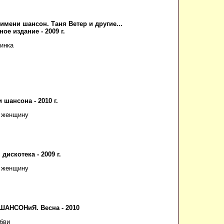
имени шансон. Таня Ветер и другие...
ое издание - 2009 г.
инка
 шансона - 2010 г.
л женщину
дискотека - 2009 г.
л женщину
ШАНСОНиЯ. Весна - 2010
бви