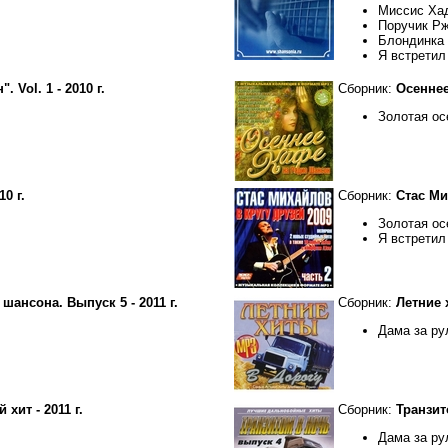
Миссис Ха
Поручик Р
Блондинка
Я встрети
 Vol. 1 - 2010 г.
Сборник:
Осеннее
Золотая ос
0 г.
Сборник:
Стас Мих
Золотая ос
Я встрети
ансона. Выпуск 5 - 2011 г.
Сборник:
Летние 
Дама за ру
хит - 2011 г.
Сборник:
Транзит
Дама за ру