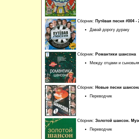
Сборник:
Путёвая песня #004 - 
Давай дорогу дураку
Сборник:
Романтики шансона
Между отцами и сыновья
Сборник:
Новые песни шансона -
Переводчик
Сборник:
Золотой шансон. Музей
Переводчик