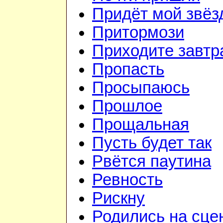
Придёт мой звёз
Притормози
Приходите завтр
Пропасть
Просыпаюсь
Прошлое
Прощальная
Пусть будет так
Рвётся паутина
Ревность
Рискну
Родились на сце