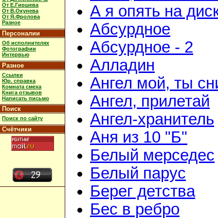
От Е.Гиршева
А я опять на дис
От В.Окунева
От Я.Фролова
Разное
Абсурдное
Персоналии
Абсурдное - 2
Об исполнителях
Фотографии
Интервью
Алладин
Разное
Ссылки
Ангел мой, ты с
Юр. справка
Комната смеха
Книга отзывов
Ангел, прилетай
Написать письмо
Поиск
Ангел-хранитель
Поиск по сайту
Счётчики
Аня из 10 "Б"
Белый мерседес
Белый парус
Берег детства
Бес в ребро