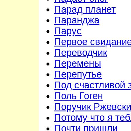
Парад планет
Паранджа
Парус
Первое свидани
Переводчик
Перемены
Перепутье
Под счастливой 
Поль Гоген
Поручик Ржевск
Потому что я те
Почти пришли