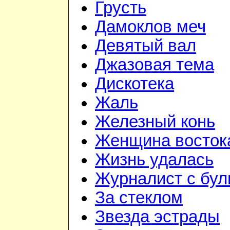
Грусть
Дамоклов меч
Девятый вал
Джазовая тема
Дискотека
Жаль
Железный конь
Женщина восток
Жизнь удалась
Журналист с бул
За стеклом
Звезда эстрады