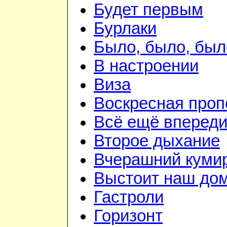
Будет первым
Бурлаки
Было, было, был
В настроении
Виза
Воскресная проп
Всё ещё вперед
Второе дыхание
Вчерашний куми
Выстоит наш до
Гастроли
Горизонт