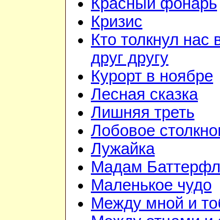
Красный фонарь
Кризис
Кто толкнул нас 
друг другу
Курорт в ноябре
Лесная сказка
Лишняя треть
Лобовое столкно
Лужайка
Мадам Баттерфл
Маленькое чудо
Между мной и то