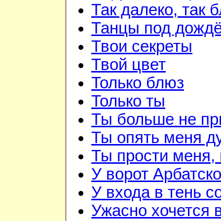
Так далеко, так 
Танцы под дожд
Твои секреты
Твой цвет
Только блюз
Только ты
Ты больше не п
Ты опять меня д
Ты прости меня,
У ворот Арбатск
У входа в тень 
Ужасно хочется 