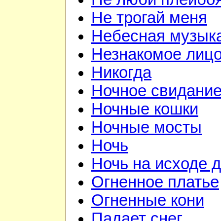
Не трогай меня
Небесная музык
Незнакомое лиц
Никогда
Ночное свидани
Ночные кошки
Ночные мосты
Ночь
Ночь на исходе 
Огненное платье
Огненные кони
Падает снег