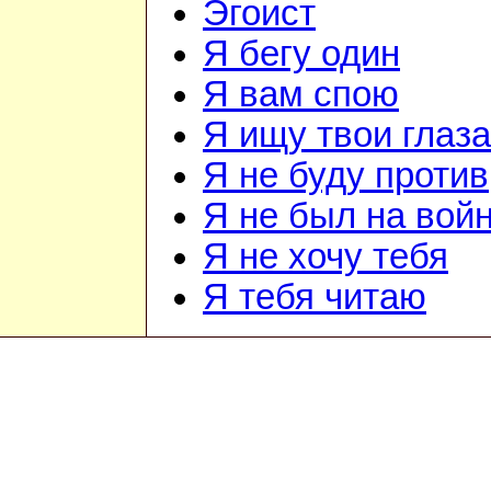
Эгоист
Я бегу один
Я вам спою
Я ищу твои глаза
Я не буду против
Я не был на вой
Я не хочу тебя
Я тебя читаю