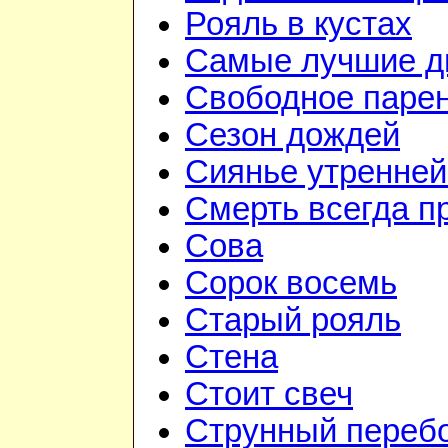
Рояль в кустах
Самые лучшие д
Свободное паре
Сезон дождей
Сиянье утренней
Смерть всегда п
Сова
Сорок восемь
Старый рояль
Стена
Стоит свеч
Струнный переб