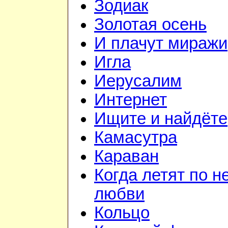
Зодиак
Золотая осень
И плачут миражи
Игла
Иерусалим
Интернет
Ищите и найдёте
Камасутра
Караван
Когда летят по н
любви
Кольцо