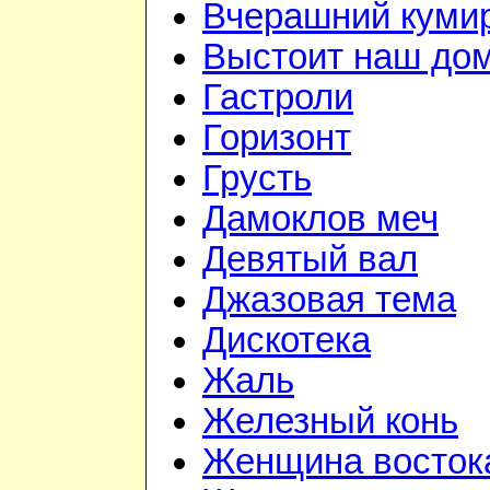
Вчерашний куми
Выстоит наш до
Гастроли
Горизонт
Грусть
Дамоклов меч
Девятый вал
Джазовая тема
Дискотека
Жаль
Железный конь
Женщина восток