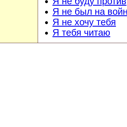
Я не буду против
Я не был на вой
Я не хочу тебя
Я тебя читаю