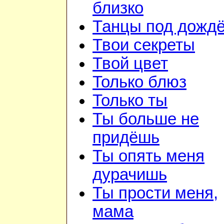
близко
Танцы под дожд
Твои секреты
Твой цвет
Только блюз
Только ты
Ты больше не
придёшь
Ты опять меня
дурачишь
Ты прости меня,
мама