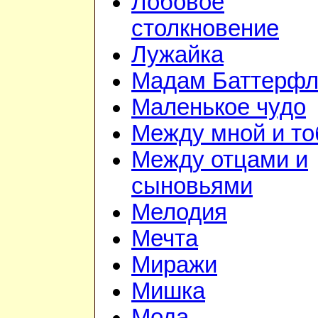
Лобовое
столкновение
Лужайка
Мадам Баттерфл
Маленькое чудо
Между мной и то
Между отцами и
сыновьями
Мелодия
Мечта
Миражи
Мишка
Мода