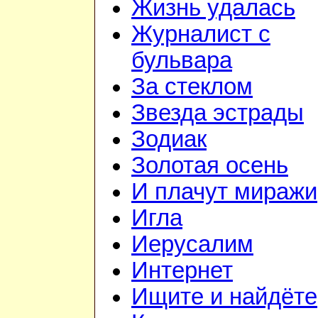
Жизнь удалась
Журналист с
бульвара
За стеклом
Звезда эстрады
Зодиак
Золотая осень
И плачут миражи
Игла
Иерусалим
Интернет
Ищите и найдёте