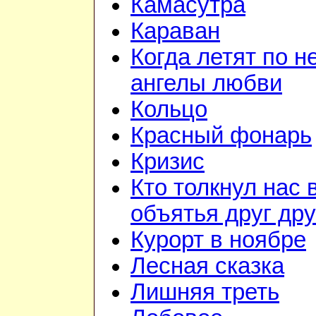
Камасутра
Караван
Когда летят по н
ангелы любви
Кольцо
Красный фонарь
Кризис
Кто толкнул нас 
объятья друг дру
Курорт в ноябре
Лесная сказка
Лишняя треть