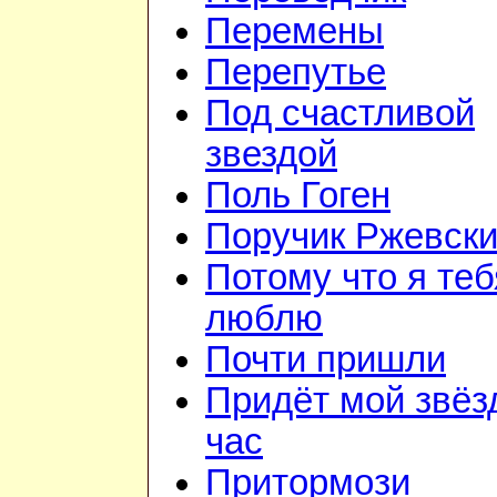
Перемены
Перепутье
Под счастливой
звездой
Поль Гоген
Поручик Ржевск
Потому что я теб
люблю
Почти пришли
Придёт мой звёз
час
Притормози