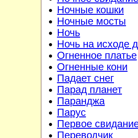
Ночные кошки
Ночные мосты
Ночь
Ночь на исходе 
Огненное платье
Огненные кони
Падает снег
Парад планет
Паранджа
Парус
Первое свидани
Переводчик