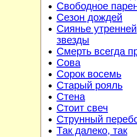
Свободное паре
Сезон дождей
Сиянье утренней
звезды
Смерть всегда п
Сова
Сорок восемь
Старый рояль
Стена
Стоит свеч
Струнный переб
Так далеко, так