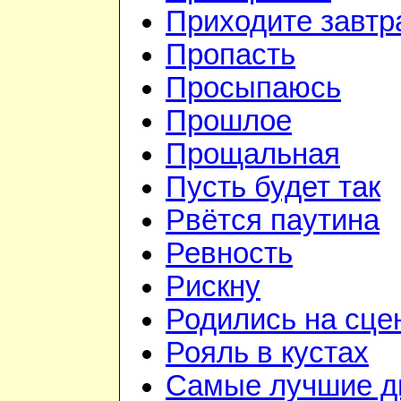
Приходите завтр
Пропасть
Просыпаюсь
Прошлое
Прощальная
Пусть будет так
Рвётся паутина
Ревность
Рискну
Родились на сце
Рояль в кустах
Самые лучшие д