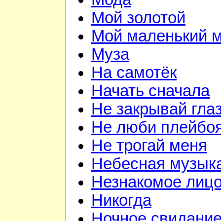
Мой золотой
Мой маленький 
Муза
На самотёк
Начать сначала
Не закрывай гла
Не люби плейбо
Не трогай меня
Небесная музык
Незнакомое лиц
Никогда
Ночное свидани