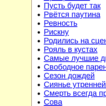
Пусть будет так
Рвётся паутина
Ревность
Рискну
Родились на сце
Рояль в кустах
Самые лучшие д
Свободное паре
Сезон дождей
Сиянье утренней
Смерть всегда п
Сова