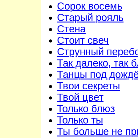
Сорок восемь
Старый рояль
Стена
Стоит свеч
Струнный переб
Так далеко, так 
Танцы под дожд
Твои секреты
Твой цвет
Только блюз
Только ты
Ты больше не п