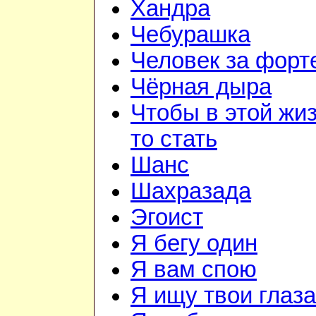
Хандра
Чебурашка
Человек за форт
Чёрная дыра
Чтобы в этой жиз
то стать
Шанс
Шахразада
Эгоист
Я бегу один
Я вам спою
Я ищу твои глаза