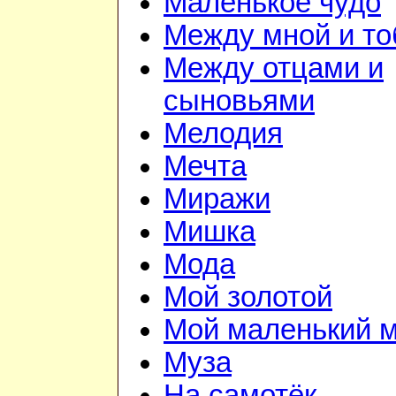
Маленькое чудо
Между мной и то
Между отцами и
сыновьями
Мелодия
Мечта
Миражи
Мишка
Мода
Мой золотой
Мой маленький 
Муза
На самотёк