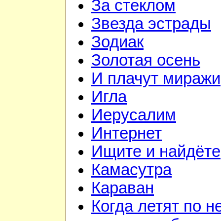
За стеклом
Звезда эстрады
Зодиак
Золотая осень
И плачут миражи
Игла
Иерусалим
Интернет
Ищите и найдёте
Камасутра
Караван
Когда летят по н