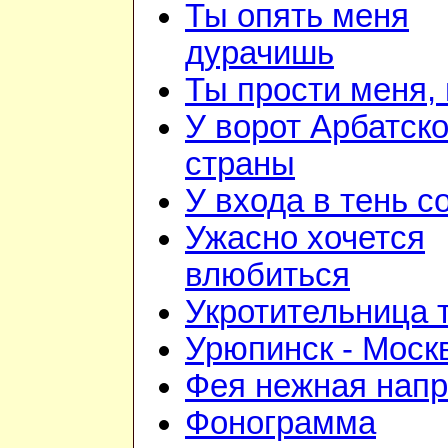
Ты опять меня
дурачишь
Ты прости меня,
У ворот Арбатск
страны
У входа в тень 
Ужасно хочется
влюбиться
Укротительница 
Урюпинск - Моск
Фея нежная напр
Фонограмма