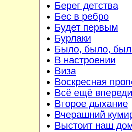
Берег детства
Бес в ребро
Будет первым
Бурлаки
Было, было, был
В настроении
Виза
Воскресная проп
Всё ещё вперед
Второе дыхание
Вчерашний куми
Выстоит наш до