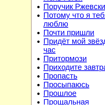
Поручик Ржевск
Потому что я теб
люблю
Почти пришли
Придёт мой звёз
час
Притормози
Приходите завтр
Пропасть
Просыпаюсь
Прошлое
Прощальная