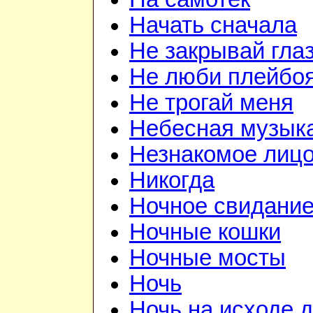
Начать сначала
Не закрывай гла
Не люби плейбо
Не трогай меня
Небесная музык
Незнакомое лиц
Никогда
Ночное свидани
Ночные кошки
Ночные мосты
Ночь
Ночь на исходе 