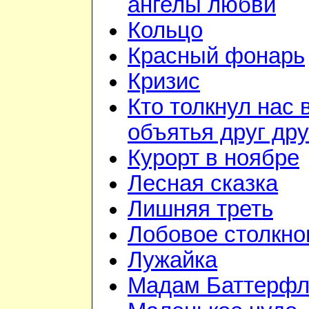
ангелы любви
Кольцо
Красный фонарь
Кризис
Кто толкнул нас 
объятья друг дру
Курорт в ноябре
Лесная сказка
Лишняя треть
Лобовое столкно
Лужайка
Мадам Баттерфл