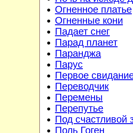
Огненное платье
Огненные кони
Падает снег
Парад планет
Паранджа
Парус
Первое свидани
Переводчик
Перемены
Перепутье
Под счастливой 
Поль Гоген