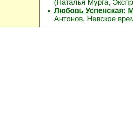
(Наталья Мурга, Экспре
Любовь Успенская: 
Антонов, Невское врем