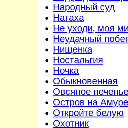
Народный суд
Натаха
Не уходи, моя м
Неудачный побе
Нищенка
Ностальгия
Ночка
Обыкновенная
Овсяное печень
Остров на Амур
Откройте белую
Охотник