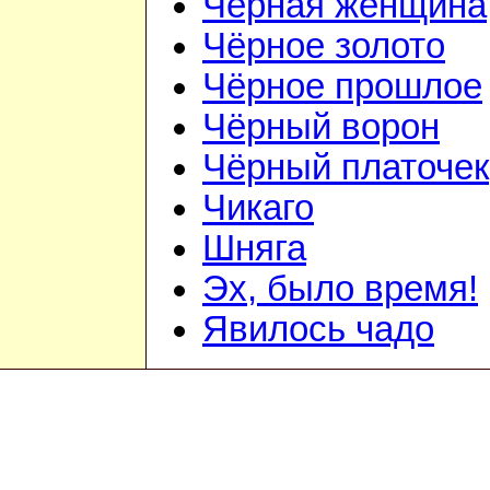
Чёрная женщина
Чёрное золото
Чёрное прошлое
Чёрный ворон
Чёрный платочек
Чикаго
Шняга
Эх, было время!
Явилось чадо