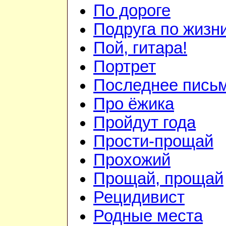
По дороге
Подруга по жизн
Пой, гитара!
Портрет
Последнее пись
Про ёжика
Пройдут года
Прости-прощай
Прохожий
Прощай, прощай
Рецидивист
Родные места