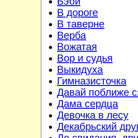
Бэби
В дороге
В таверне
Верба
Вожатая
Вор и судья
Выкидуха
Гимназисточка
Давай поближе 
Дама сердца
Девочка в лесу
Декабрьский дру