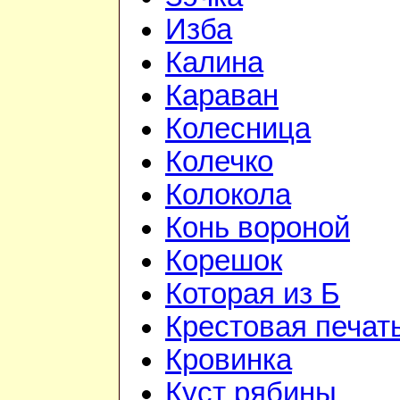
Изба
Калина
Караван
Колесница
Колечко
Колокола
Конь вороной
Корешок
Которая из Б
Крестовая печат
Кровинка
Куст рябины