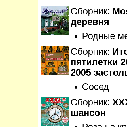
Сборник:
Мо
деревня
Родные м
Сборник:
Ит
пятилетки 2
2005 засто
Сосед
Сборник:
XX
шансон