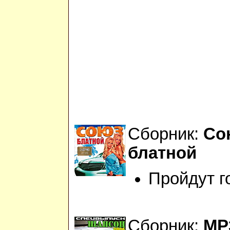
Сборник:
Со
блатной
Пройдут г
Сборник:
МР