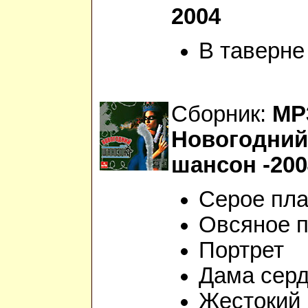
2004
В таверне
Сборник:
МР
Новогодний
шансон -200
Серое пла
Овсяное п
Портрет
Дама сер
Жестокий