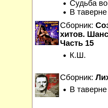
Судьба во
В таверне
Сборник:
Со
хитов. Шанс
Часть 15
К.Ш.
Сборник:
Лих
В таверне