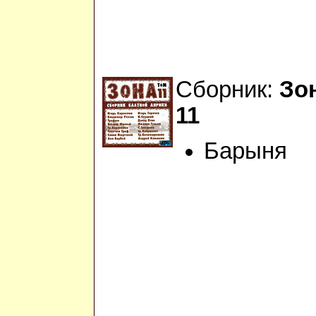
Сборник:
Зо
11
Барыня