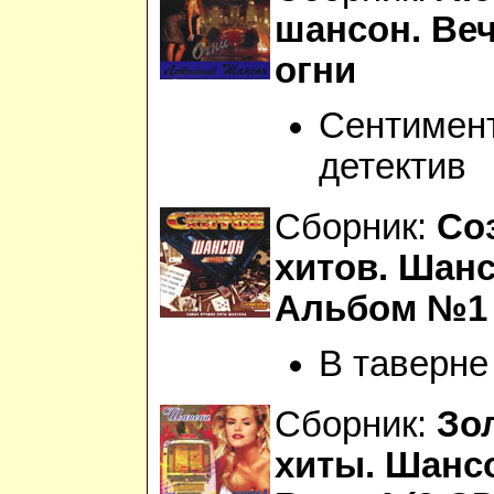
шансон. Ве
огни
Сентимен
детектив
Сборник:
Со
хитов. Шанс
Альбом №1
В таверне
Сборник:
Зо
хиты. Шанс