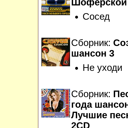
Шоферской
Сосед
Сборник:
Со
шансон 3
Не уходи
Сборник:
Пе
года шансо
Лучшие пес
2CD