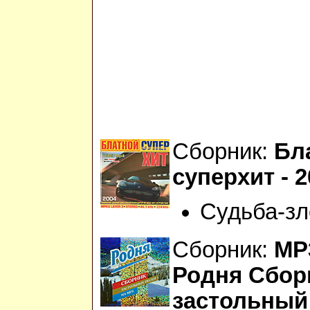
Сборник:
Бл
суперхит - 
Судьба-зл
Сборник:
МР
Родня Сбор
застольный 