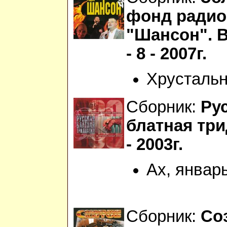
фонд радио
"Шансон". 
- 8 - 2007г.
Хрустальн
Сборник:
Ру
блатная три
- 2003г.
Ах, январ
Сборник:
Со