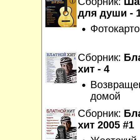
Сборник:
Ша
для души - 
Фотокарто
Сборник:
Бл
хит - 4
Возвраще
домой
Сборник:
Бл
хит 2005 #1