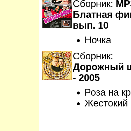
Сборник:
МР
Блатная фи
вып. 10
Ночка
Сборник:
Дорожный 
- 2005
Роза на к
Жестокий