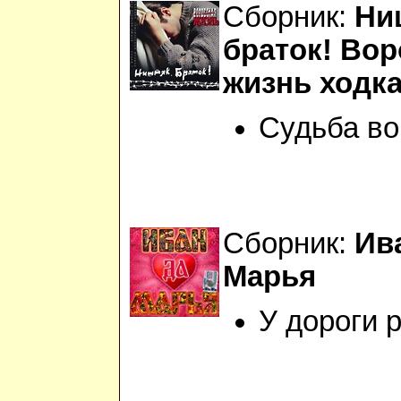
Сборник:
Ни
браток! Вор
жизнь ходка
Судьба во
Сборник:
Ив
Марья
У дороги 