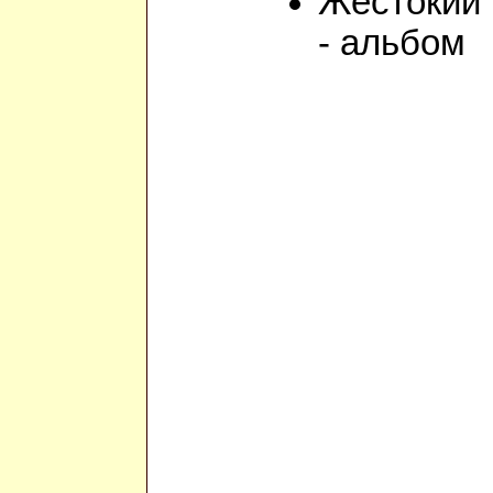
Жестокий
- альбом