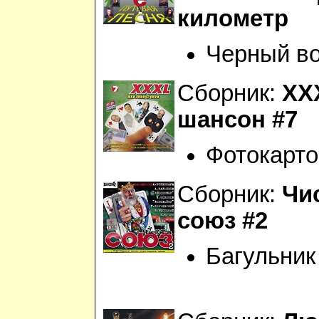
километр
Черный в
Сборник:
XX
шансон #7
Фотокарто
Сборник:
Чи
союз #2
Багульник