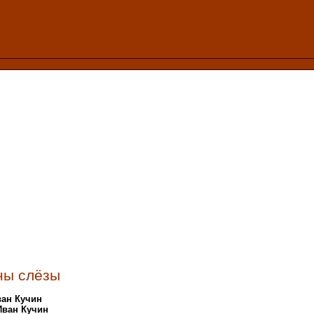
ы слёзы
ван Кучин
Иван Кучин