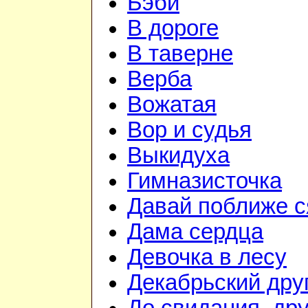
Бэби
В дороге
В таверне
Верба
Вожатая
Вор и судья
Выкидуха
Гимназисточка
Давай поближе 
Дама сердца
Девочка в лесу
Декабрьский дру