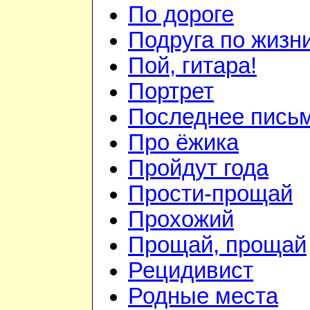
По дороге
Подруга по жизн
Пой, гитара!
Портрет
Последнее пись
Про ёжика
Пройдут года
Прости-прощай
Прохожий
Прощай, прощай
Рецидивист
Родные места