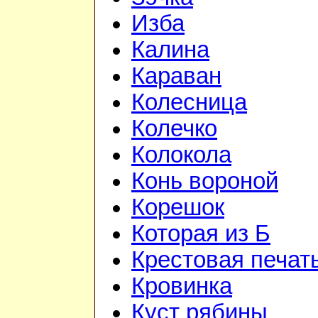
Изба
Калина
Караван
Колесница
Колечко
Колокола
Конь вороной
Корешок
Которая из Б
Крестовая печат
Кровинка
Куст рябины