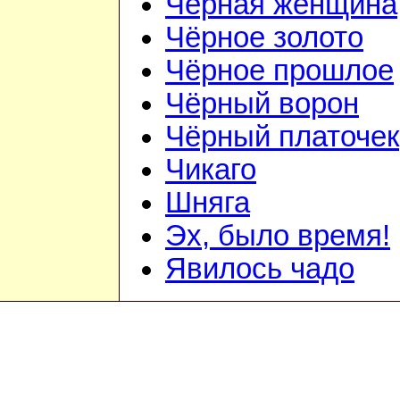
Чёрная женщина
Чёрное золото
Чёрное прошлое
Чёрный ворон
Чёрный платочек
Чикаго
Шняга
Эх, было время!
Явилось чадо