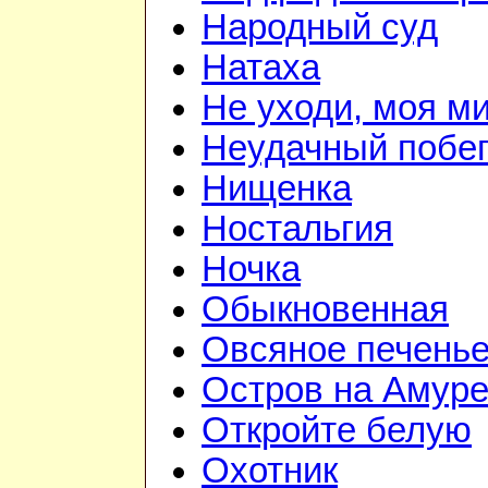
Народный суд
Натаха
Не уходи, моя м
Неудачный побе
Нищенка
Ностальгия
Ночка
Обыкновенная
Овсяное печень
Остров на Амур
Откройте белую
Охотник