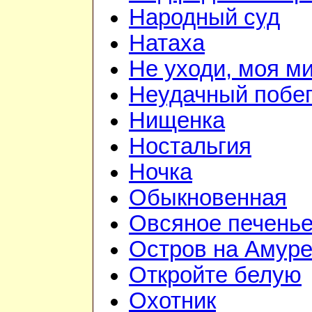
Народный суд
Натаха
Не уходи, моя м
Неудачный побе
Нищенка
Ностальгия
Ночка
Обыкновенная
Овсяное печень
Остров на Амур
Откройте белую
Охотник