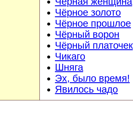
Чёрная женщина
Чёрное золото
Чёрное прошлое
Чёрный ворон
Чёрный платочек
Чикаго
Шняга
Эх, было время!
Явилось чадо