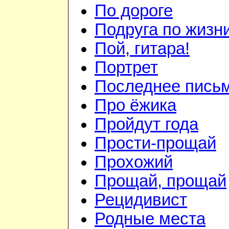
По дороге
Подруга по жизн
Пой, гитара!
Портрет
Последнее пись
Про ёжика
Пройдут года
Прости-прощай
Прохожий
Прощай, прощай
Рецидивист
Родные места