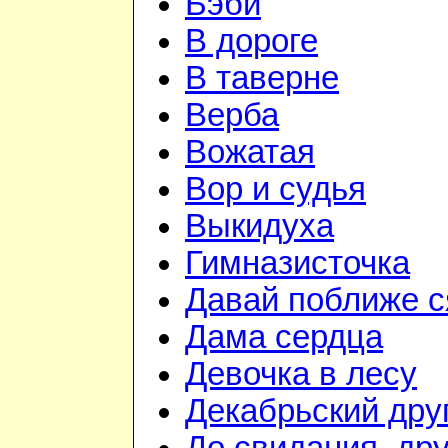
Бэби
В дороге
В таверне
Верба
Вожатая
Вор и судья
Выкидуха
Гимназисточка
Давай поближе 
Дама сердца
Девочка в лесу
Декабрьский дру