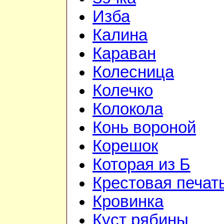
Изба
Калина
Караван
Колесница
Колечко
Колокола
Конь вороной
Корешок
Которая из Б
Крестовая печат
Кровинка
Куст рябины