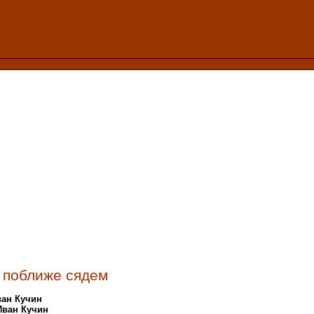
 поближе сядем
ван Кучин
Иван Кучин