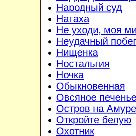
Народный суд
Натаха
Не уходи, моя м
Неудачный побе
Нищенка
Ностальгия
Ночка
Обыкновенная
Овсяное печень
Остров на Амур
Откройте белую
Охотник