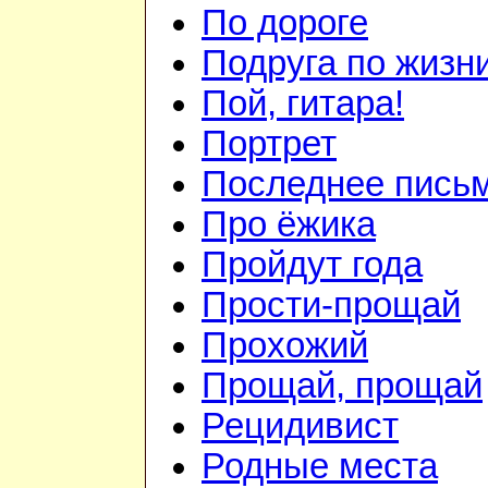
По дороге
Подруга по жизн
Пой, гитара!
Портрет
Последнее пись
Про ёжика
Пройдут года
Прости-прощай
Прохожий
Прощай, прощай
Рецидивист
Родные места