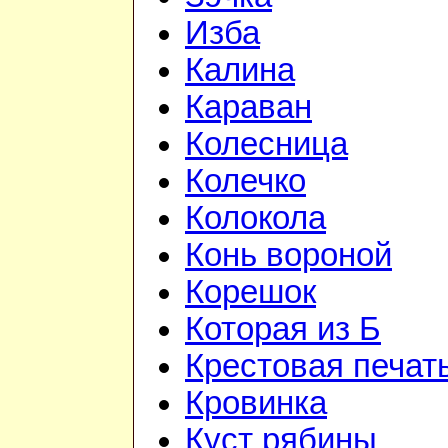
Изба
Калина
Караван
Колесница
Колечко
Колокола
Конь вороной
Корешок
Которая из Б
Крестовая печат
Кровинка
Куст рябины