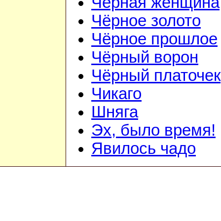
Чёрная женщина
Чёрное золото
Чёрное прошлое
Чёрный ворон
Чёрный платочек
Чикаго
Шняга
Эх, было время!
Явилось чадо