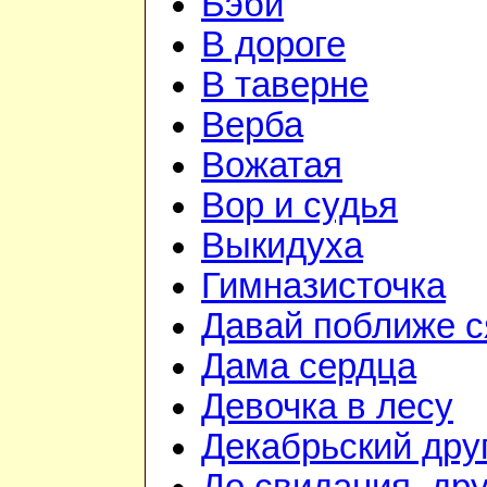
Бэби
В дороге
В таверне
Верба
Вожатая
Вор и судья
Выкидуха
Гимназисточка
Давай поближе 
Дама сердца
Девочка в лесу
Декабрьский дру