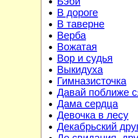
Бэби
В дороге
В таверне
Верба
Вожатая
Вор и судья
Выкидуха
Гимназисточка
Давай поближе 
Дама сердца
Девочка в лесу
Декабрьский дру