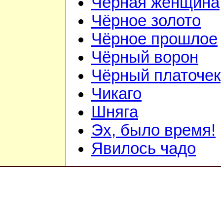
Чёрная женщина
Чёрное золото
Чёрное прошлое
Чёрный ворон
Чёрный платочек
Чикаго
Шняга
Эх, было время!
Явилось чадо