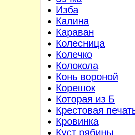
Изба
Калина
Караван
Колесница
Колечко
Колокола
Конь вороной
Корешок
Которая из Б
Крестовая печат
Кровинка
Куст рябины