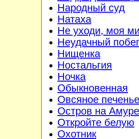
Народный суд
Натаха
Не уходи, моя м
Неудачный побе
Нищенка
Ностальгия
Ночка
Обыкновенная
Овсяное печень
Остров на Амур
Откройте белую
Охотник