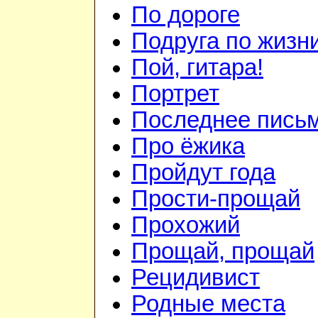
По дороге
Подруга по жизн
Пой, гитара!
Портрет
Последнее пись
Про ёжика
Пройдут года
Прости-прощай
Прохожий
Прощай, прощай
Рецидивист
Родные места