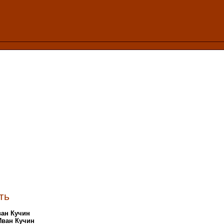
ть
ван Кучин
Иван Кучин