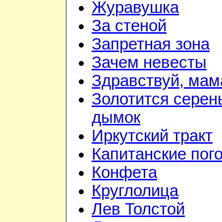
Журавушка
За стеной
Запретная зона
Зачем невесты
Здравствуй, мам
Золотится серен
дымок
Иркутский тракт
Капитанские пог
Конфета
Круглолица
Лев Толстой