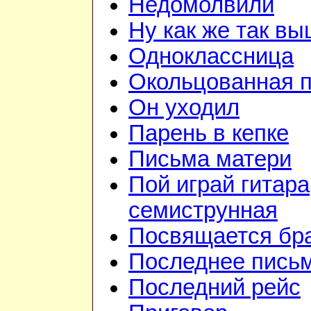
Недомолвили
Ну как же так в
Одноклассница
Окольцованная 
Он уходил
Парень в кепке
Письма матери
Пой играй гитара
семиструнная
Посвящается бр
Последнее пись
Последний рейс