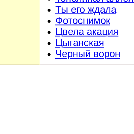
Ты его ждала
Фотоснимок
Цвела акация
Цыганская
Черный ворон