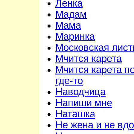
Ленка
Мадам
Мама
Маринка
Московская лист
Мчится карета
Мчится карета п
где-то
Наводчица
Напиши мне
Наташка
Не жена и не вдо