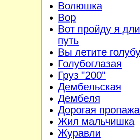
Волюшка
Вор
Вот пройду я дл
путь
Вы летите голуб
Голубоглазая
Груз "200"
Дембельская
Дембеля
Дорогая пропажа
Жил мальчишка
Журавли