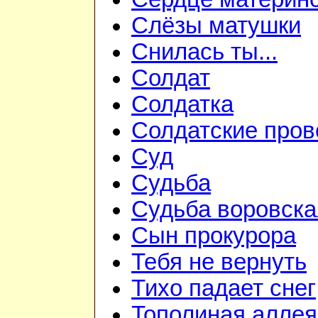
Слёзы матушки
Снилась ты...
Солдат
Солдатка
Солдатские пров
Суд
Судьба
Судьба воровска
Сын прокурора
Тебя не вернуть
Тихо падает снег
Тополиная аллея