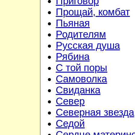
Приговор
Прощай, комбат
Пьяная
Родителям
Русская душа
Рябина
С той поры
Самоволка
Свиданка
Север
Северная звезда
Седой
Сердце материн