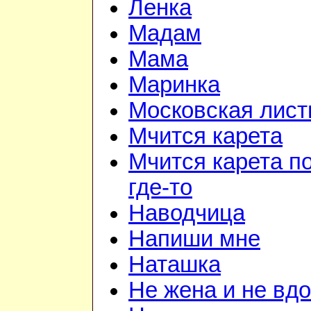
Ленка
Мадам
Мама
Маринка
Московская лист
Мчится карета
Мчится карета п
где-то
Наводчица
Напиши мне
Наташка
Не жена и не вдо