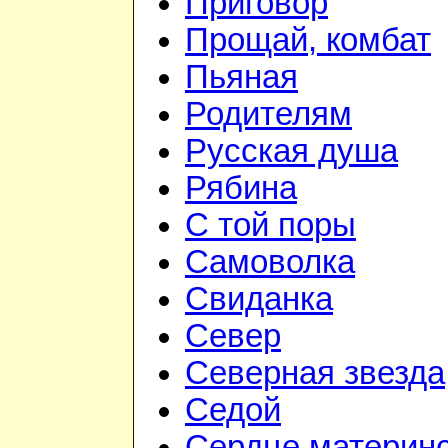
Приговор
Прощай, комбат
Пьяная
Родителям
Русская душа
Рябина
С той поры
Самоволка
Свиданка
Север
Северная звезда
Седой
Сердце материн