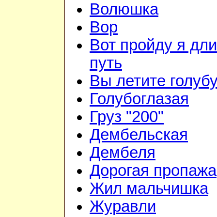
Волюшка
Вор
Вот пройду я дл
путь
Вы летите голуб
Голубоглазая
Груз "200"
Дембельская
Дембеля
Дорогая пропажа
Жил мальчишка
Журавли