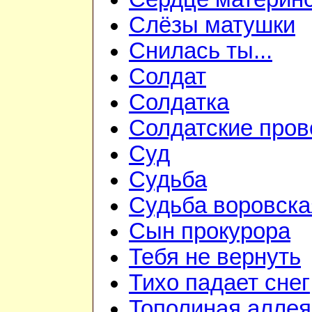
Слёзы матушки
Снилась ты...
Солдат
Солдатка
Солдатские пров
Суд
Судьба
Судьба воровска
Сын прокурора
Тебя не вернуть
Тихо падает снег
Тополиная аллея