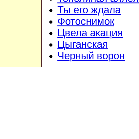
Ты его ждала
Фотоснимок
Цвела акация
Цыганская
Черный ворон