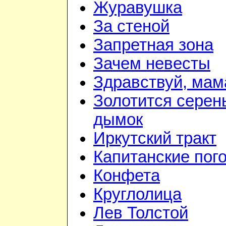
Журавушка
За стеной
Запретная зона
Зачем невесты
Здравствуй, мам
Золотится серен
дымок
Иркутский тракт
Капитанские пог
Конфета
Круглолица
Лев Толстой