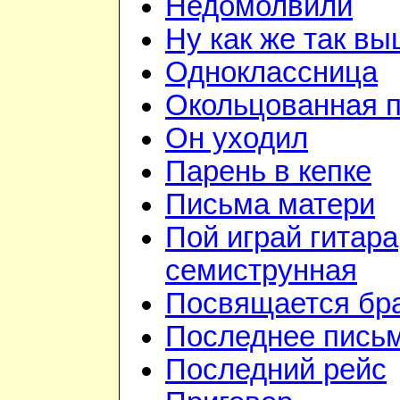
Недомолвили
Ну как же так в
Одноклассница
Окольцованная 
Он уходил
Парень в кепке
Письма матери
Пой играй гитара
семиструнная
Посвящается бр
Последнее пись
Последний рейс