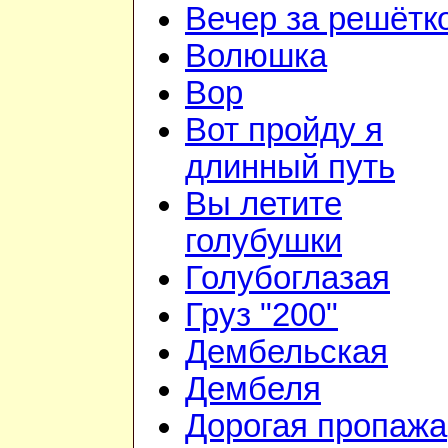
Вечер за решётк
Волюшка
Вор
Вот пройду я
длинный путь
Вы летите
голубушки
Голубоглазая
Груз "200"
Дембельская
Дембеля
Дорогая пропажа