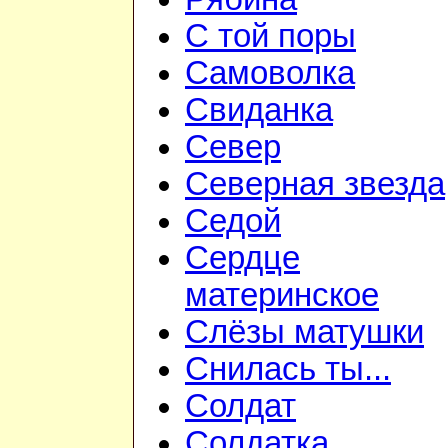
С той поры
Самоволка
Свиданка
Север
Северная звезда
Седой
Сердце
материнское
Слёзы матушки
Снилась ты...
Солдат
Солдатка