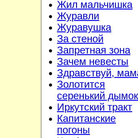
Жил мальчишка
Журавли
Журавушка
За стеной
Запретная зона
Зачем невесты
Здравствуй, мам
Золотится
серенький дымок
Иркутский тракт
Капитанские
погоны