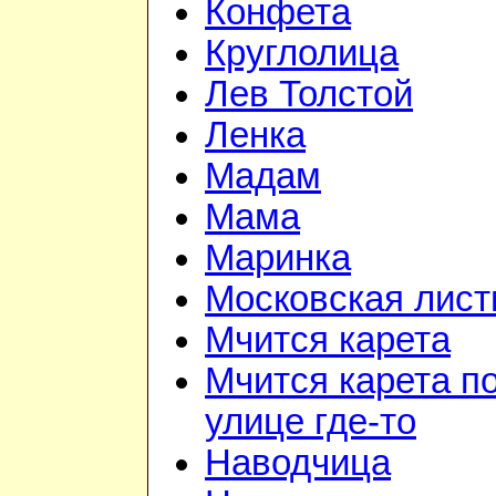
Конфета
Круглолица
Лев Толстой
Ленка
Мадам
Мама
Маринка
Московская лист
Мчится карета
Мчится карета п
улице где-то
Наводчица