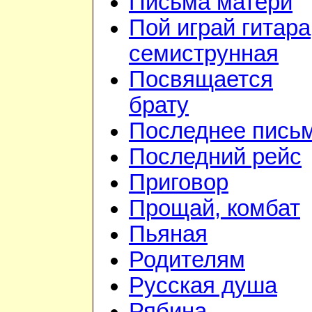
Письма матери
Пой играй гитара
семиструнная
Посвящается
брату
Последнее пись
Последний рейс
Приговор
Прощай, комбат
Пьяная
Родителям
Русская душа
Рябина