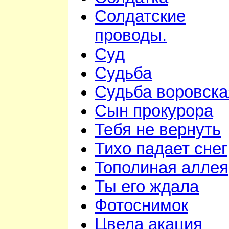
Солдатские
проводы.
Суд
Судьба
Судьба воровска
Сын прокурора
Тебя не вернуть
Тихо падает снег
Тополиная аллея
Ты его ждала
Фотоснимок
Цвела акация