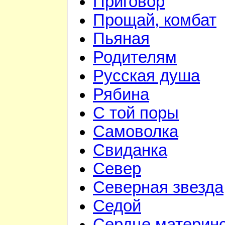
Приговор
Прощай, комбат
Пьяная
Родителям
Русская душа
Рябина
С той поры
Самоволка
Свиданка
Север
Северная звезда
Седой
Сердце материн