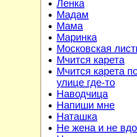
Ленка
Мадам
Мама
Маринка
Московская лист
Мчится карета
Мчится карета п
улице где-то
Наводчица
Напиши мне
Наташка
Не жена и не вдо