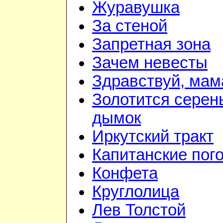
Журавушка
За стеной
Запретная зона
Зачем невесты
Здравствуй, мам
Золотится серен
дымок
Иркутский тракт
Капитанские пог
Конфета
Круглолица
Лев Толстой