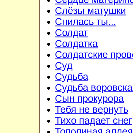
Слёзы матушки
Снилась ты...
Солдат
Солдатка
Солдатские пров
Суд
Судьба
Судьба воровска
Сын прокурора
Тебя не вернуть
Тихо падает снег
Тополиная аллея