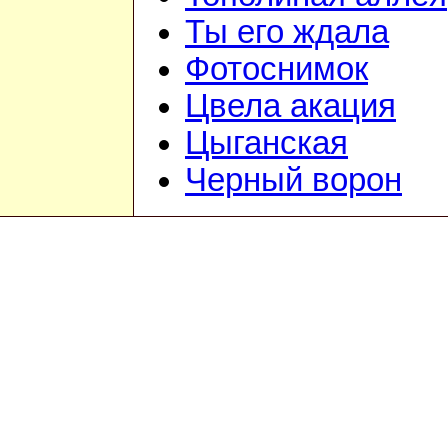
Ты его ждала
Фотоснимок
Цвела акация
Цыганская
Черный ворон