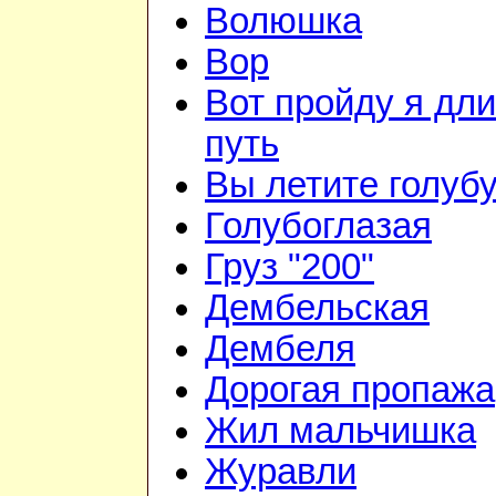
Волюшка
Вор
Вот пройду я дл
путь
Вы летите голуб
Голубоглазая
Груз "200"
Дембельская
Дембеля
Дорогая пропажа
Жил мальчишка
Журавли