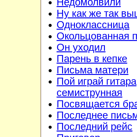
Недомолвили
Ну как же так в
Одноклассница
Окольцованная 
Он уходил
Парень в кепке
Письма матери
Пой играй гитара
семиструнная
Посвящается бр
Последнее пись
Последний рейс