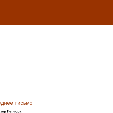
еднее письмо
ктор Петлюра