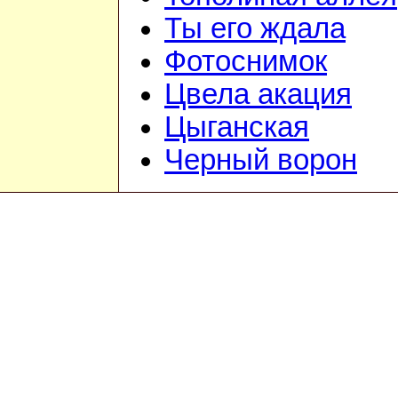
Ты его ждала
Фотоснимок
Цвела акация
Цыганская
Черный ворон