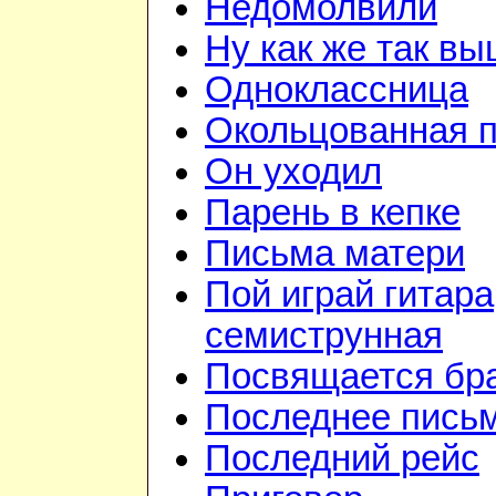
Недомолвили
Ну как же так в
Одноклассница
Окольцованная 
Он уходил
Парень в кепке
Письма матери
Пой играй гитара
семиструнная
Посвящается бр
Последнее пись
Последний рейс