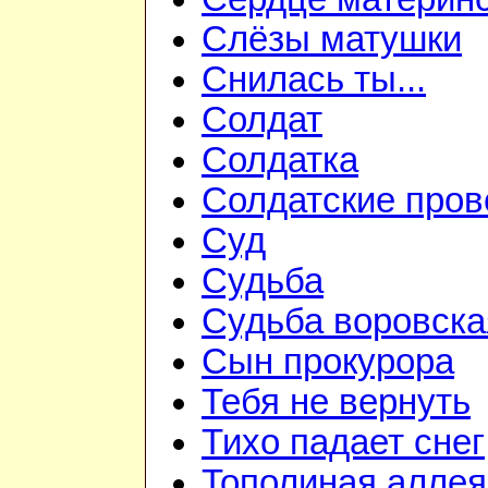
Слёзы матушки
Снилась ты...
Солдат
Солдатка
Солдатские пров
Суд
Судьба
Судьба воровска
Сын прокурора
Тебя не вернуть
Тихо падает снег
Тополиная аллея