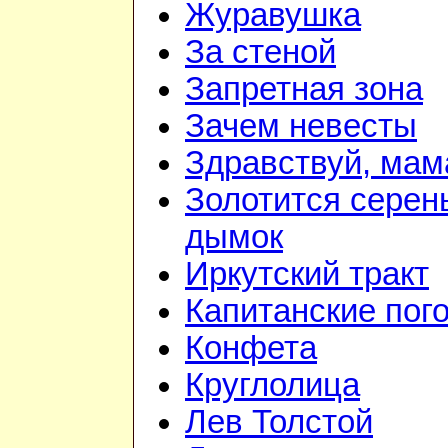
Журавушка
За стеной
Запретная зона
Зачем невесты
Здравствуй, мам
Золотится серен
дымок
Иркутский тракт
Капитанские пог
Конфета
Круглолица
Лев Толстой