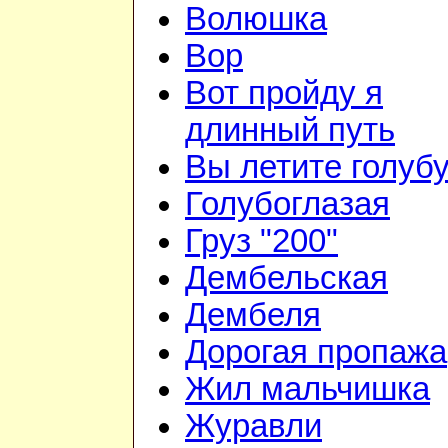
Волюшка
Вор
Вот пройду я
длинный путь
Вы летите голуб
Голубоглазая
Груз "200"
Дембельская
Дембеля
Дорогая пропажа
Жил мальчишка
Журавли