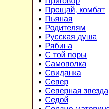
Приговор
Прощай, комбат
Пьяная
Родителям
Русская душа
Рябина
С той поры
Самоволка
Свиданка
Север
Северная звезда
Седой
Сердце материн