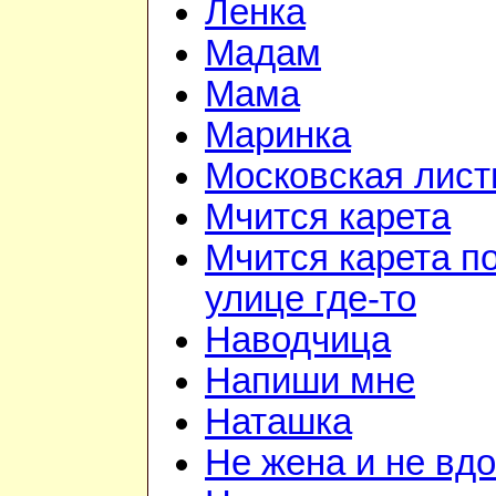
Ленка
Мадам
Мама
Маринка
Московская лист
Мчится карета
Мчится карета п
улице где-то
Наводчица
Напиши мне
Наташка
Не жена и не вдо