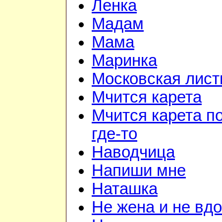
Ленка
Мадам
Мама
Маринка
Московская лист
Мчится карета
Мчится карета п
где-то
Наводчица
Напиши мне
Наташка
Не жена и не вдо