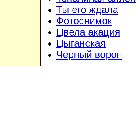
Ты его ждала
Фотоснимок
Цвела акация
Цыганская
Черный ворон