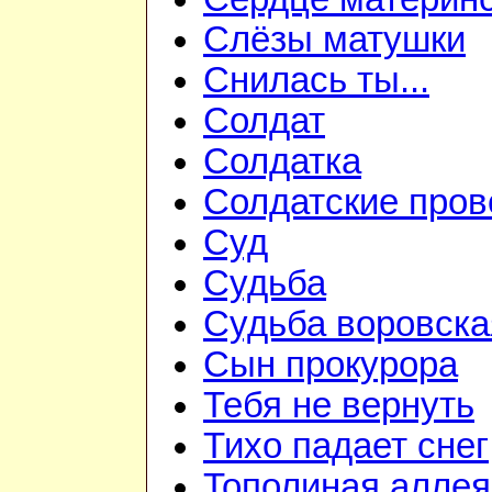
Слёзы матушки
Снилась ты...
Солдат
Солдатка
Солдатские пров
Суд
Судьба
Судьба воровска
Сын прокурора
Тебя не вернуть
Тихо падает снег
Тополиная аллея