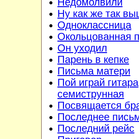
Недомолвили
Ну как же так в
Одноклассница
Окольцованная 
Он уходил
Парень в кепке
Письма матери
Пой играй гитара
семиструнная
Посвящается бр
Последнее пись
Последний рейс