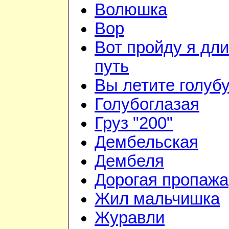
Волюшка
Вор
Вот пройду я дл
путь
Вы летите голуб
Голубоглазая
Груз "200"
Дембельская
Дембеля
Дорогая пропажа
Жил мальчишка
Журавли