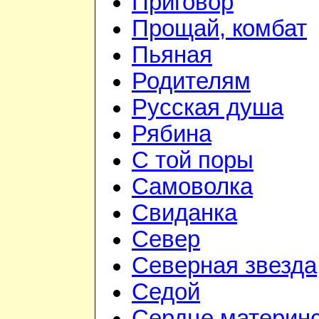
Приговор
Прощай, комбат
Пьяная
Родителям
Русская душа
Рябина
С той поры
Самоволка
Свиданка
Север
Северная звезда
Седой
Сердце материн