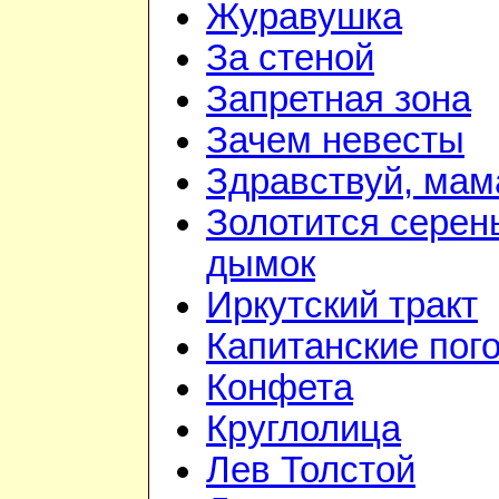
Журавушка
За стеной
Запретная зона
Зачем невесты
Здравствуй, мам
Золотится серен
дымок
Иркутский тракт
Капитанские пог
Конфета
Круглолица
Лев Толстой