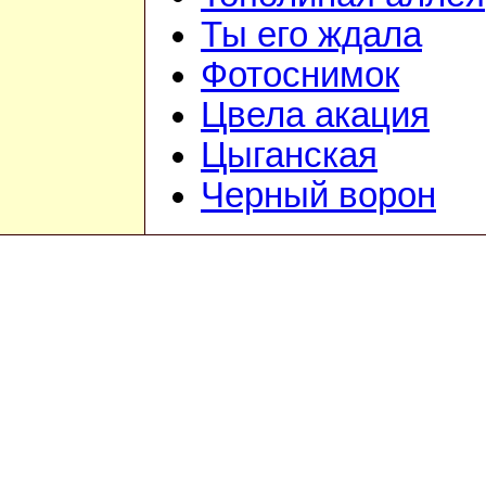
Ты его ждала
Фотоснимок
Цвела акация
Цыганская
Черный ворон