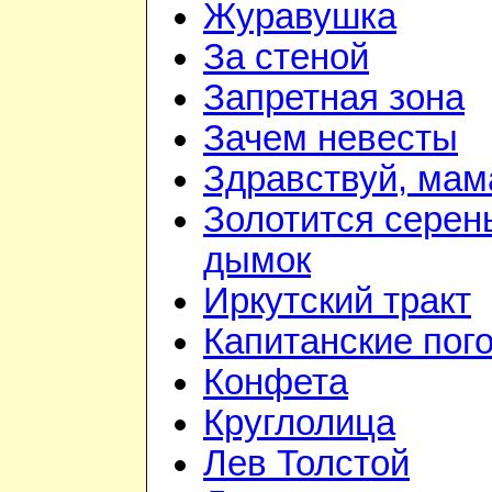
Журавушка
За стеной
Запретная зона
Зачем невесты
Здравствуй, мам
Золотится серен
дымок
Иркутский тракт
Капитанские пог
Конфета
Круглолица
Лев Толстой