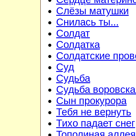
Слёзы матушки
Снилась ты...
Солдат
Солдатка
Солдатские пров
Суд
Судьба
Судьба воровска
Сын прокурора
Тебя не вернуть
Тихо падает снег
Тополиная аллея