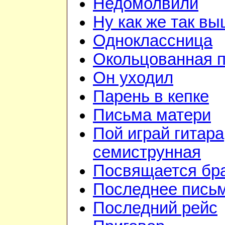
Недомолвили
Ну как же так в
Одноклассница
Окольцованная 
Он уходил
Парень в кепке
Письма матери
Пой играй гитара
семиструнная
Посвящается бр
Последнее пись
Последний рейс