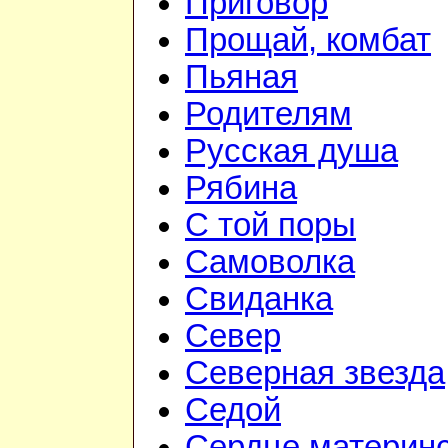
Приговор
Прощай, комбат
Пьяная
Родителям
Русская душа
Рябина
С той поры
Самоволка
Свиданка
Север
Северная звезда
Седой
Сердце материн