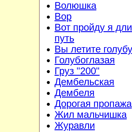
Волюшка
Вор
Вот пройду я дл
путь
Вы летите голуб
Голубоглазая
Груз "200"
Дембельская
Дембеля
Дорогая пропажа
Жил мальчишка
Журавли