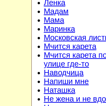
Ленка
Мадам
Мама
Маринка
Московская лист
Мчится карета
Мчится карета п
улице где-то
Наводчица
Напиши мне
Наташка
Не жена и не вдо