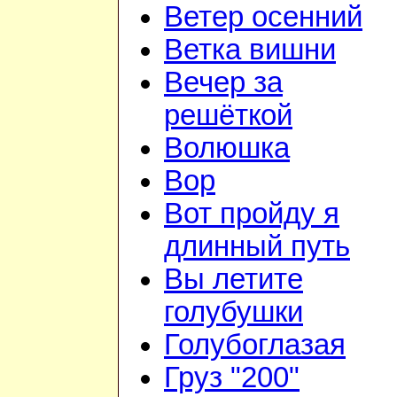
Ветер осенний
Ветка вишни
Вечер за
решёткой
Волюшка
Вор
Вот пройду я
длинный путь
Вы летите
голубушки
Голубоглазая
Груз "200"