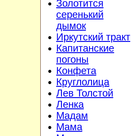
Золотится
серенький
дымок
Иркутский тракт
Капитанские
погоны
Конфета
Круглолица
Лев Толстой
Ленка
Мадам
Мама