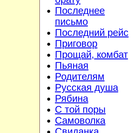
Последнее
письмо
Последний рейс
Приговор
Прощай, комбат
Пьяная
Родителям
Русская душа
Рябина
С той поры
Самоволка
Свиданка