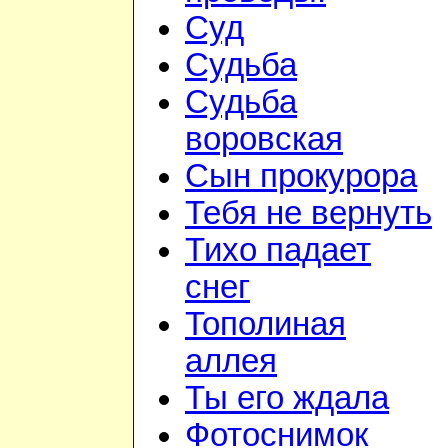
Суд
Судьба
Судьба
воровская
Сын прокурора
Тебя не вернуть
Тихо падает
снег
Тополиная
аллея
Ты его ждала
Фотоснимок