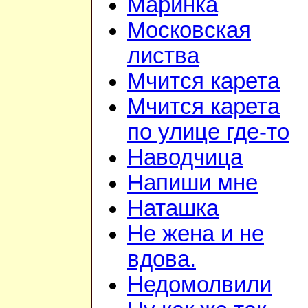
Маринка
Московская
листва
Мчится карета
Мчится карета
по улице где-то
Наводчица
Напиши мне
Наташка
Не жена и не
вдова.
Недомолвили