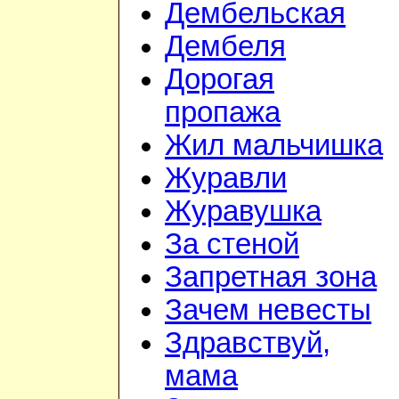
Дембельская
Дембеля
Дорогая
пропажа
Жил мальчишка
Журавли
Журавушка
За стеной
Запретная зона
Зачем невесты
Здравствуй,
мама