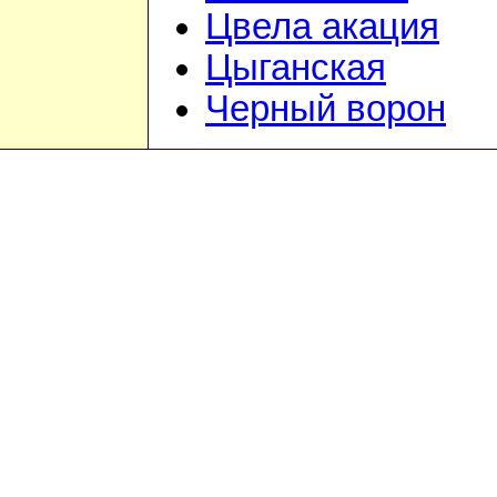
Цвела акация
Цыганская
Черный ворон