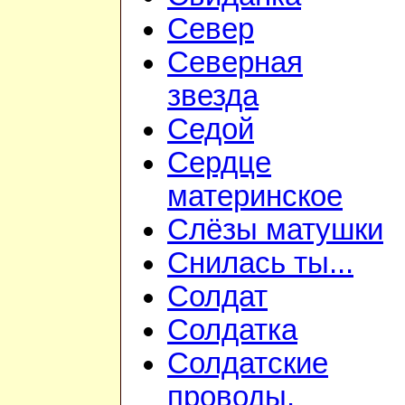
Север
Северная
звезда
Седой
Сердце
материнское
Слёзы матушки
Снилась ты...
Солдат
Солдатка
Солдатские
проводы.