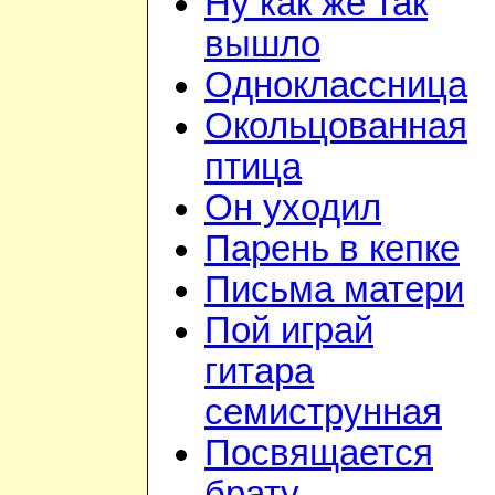
Ну как же так
вышло
Одноклассница
Окольцованная
птица
Он уходил
Парень в кепке
Письма матери
Пой играй
гитара
семиструнная
Посвящается
брату