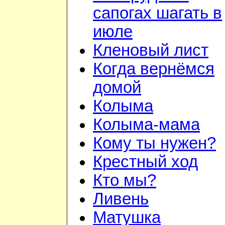
сапогах шагать в
июле
Кленовый лист
Когда вернёмся
домой
Колыма
Колыма-мама
Кому ты нужен?
Крестный ход
Кто мы?
Ливень
Матушка