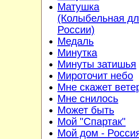
Матушка
(Колыбельная д
России)
Медаль
Минутка
Минуты затишья
Мироточит небо
Мне скажет вете
Мне снилось
Может быть
Мой "Спартак"
Мой дом - Росси