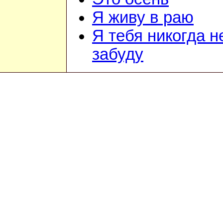
Я живу в раю
Я тебя никогда н
забуду