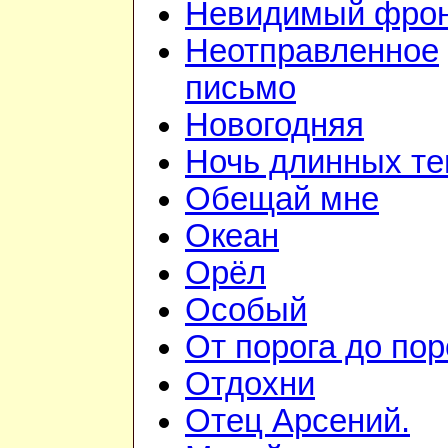
Невидимый фро
Неотправленное
письмо
Новогодняя
Ночь длинных те
Обещай мне
Океан
Орёл
Особый
От порога до пор
Отдохни
Отец Арсений.