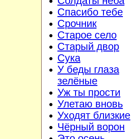
Солдаты неба
Спасибо тебе
Срочник
Старое село
Старый двор
Сука
У беды глаза
зелёные
Уж ты прости
Улетаю вновь
Уходят близкие
Чёрный ворон
Это осень