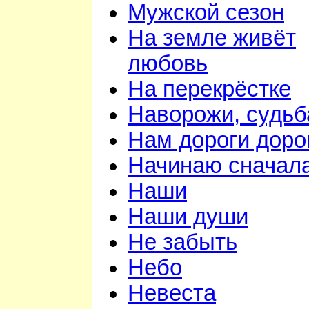
Мужской сезон
На земле живёт
любовь
На перекрёстке
Наворожи, судьб
Нам дороги доро
Начинаю сначал
Наши
Наши души
Не забыть
Небо
Невеста