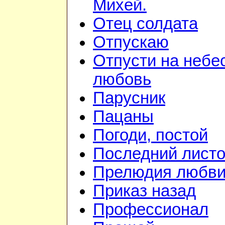
Михей.
Отец солдата
Отпускаю
Отпусти на небе
любовь
Парусник
Пацаны
Погоди, постой
Последний листо
Прелюдия любв
Приказ назад
Профессионал