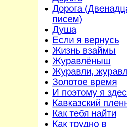
Дорога (Двенадц
писем)
Душа
Если я вернусь
Жизнь взаймы
Журавлёныш
Журавли, журав
Золотое время
И поэтому я здес
Кавказский плен
Как тебя найти
Как трудно в