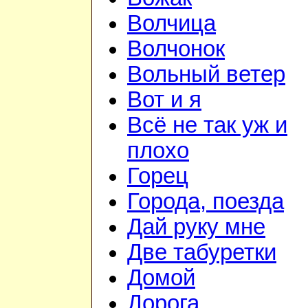
Волчица
Волчонок
Вольный ветер
Вот и я
Всё не так уж и
плохо
Горец
Города, поезда
Дай руку мне
Две табуретки
Домой
Дорога