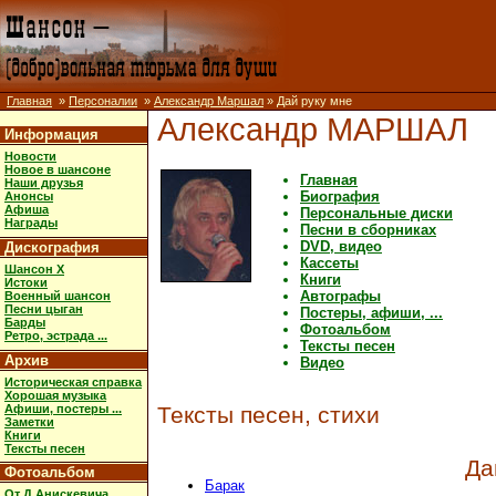
Главная
»
Персоналии
»
Александр Маршал
» Дай руку мне
Александр МАРШАЛ
Информация
Новости
Новое в шансоне
Главная
Наши друзья
Биография
Анонсы
Афиша
Персональные диски
Награды
Песни в сборниках
DVD, видео
Дискография
Кассеты
Шансон X
Книги
Истоки
Автографы
Военный шансон
Песни цыган
Постеры, афиши, ...
Барды
Фотоальбом
Ретро, эстрада ...
Тексты песен
Архив
Видео
Историческая справка
Хорошая музыка
Афиши, постеры ...
Тексты песен, стихи
Заметки
Книги
Тексты песен
Да
Фотоальбом
Барак
От Д.Анискевича