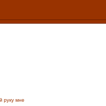
й руку мне