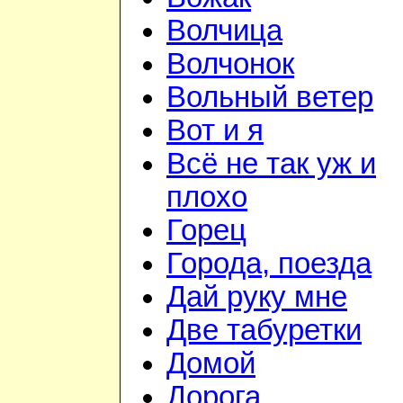
Волчица
Волчонок
Вольный ветер
Вот и я
Всё не так уж и
плохо
Горец
Города, поезда
Дай руку мне
Две табуретки
Домой
Дорога