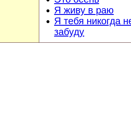
Я живу в раю
Я тебя никогда н
забуду