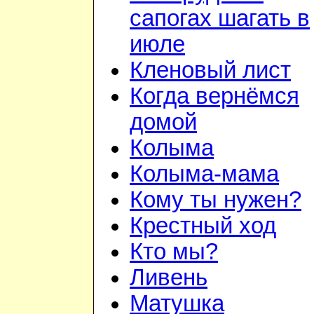
сапогах шагать в
июле
Кленовый лист
Когда вернёмся
домой
Колыма
Колыма-мама
Кому ты нужен?
Крестный ход
Кто мы?
Ливень
Матушка