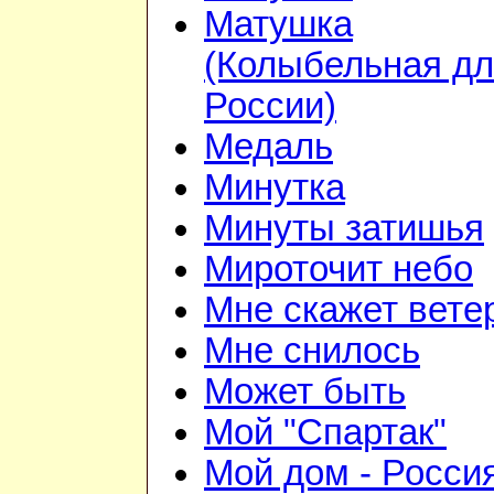
Матушка
(Колыбельная д
России)
Медаль
Минутка
Минуты затишья
Мироточит небо
Мне скажет вете
Мне снилось
Может быть
Мой "Спартак"
Мой дом - Росси