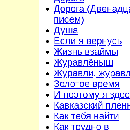
Дорога (Двенадц
писем)
Душа
Если я вернусь
Жизнь взаймы
Журавлёныш
Журавли, журав
Золотое время
И поэтому я здес
Кавказский плен
Как тебя найти
Как трудно в