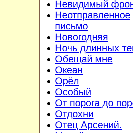
Невидимый фро
Неотправленное
письмо
Новогодняя
Ночь длинных те
Обещай мне
Океан
Орёл
Особый
От порога до пор
Отдохни
Отец Арсений.