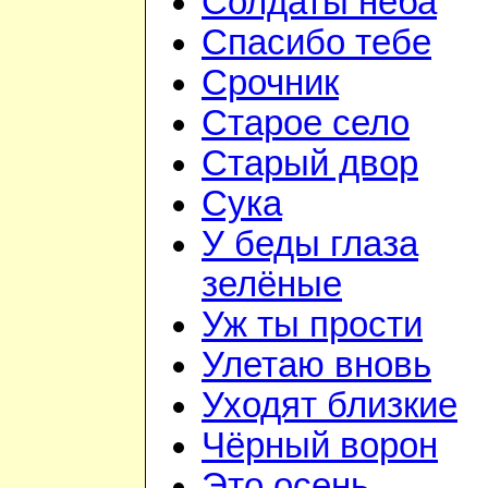
Солдаты неба
Спасибо тебе
Срочник
Старое село
Старый двор
Сука
У беды глаза
зелёные
Уж ты прости
Улетаю вновь
Уходят близкие
Чёрный ворон
Это осень