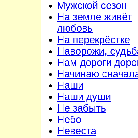
Мужской сезон
На земле живёт
любовь
На перекрёстке
Наворожи, судьб
Нам дороги доро
Начинаю сначал
Наши
Наши души
Не забыть
Небо
Невеста