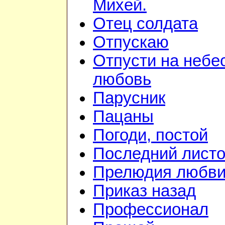
Михей.
Отец солдата
Отпускаю
Отпусти на небе
любовь
Парусник
Пацаны
Погоди, постой
Последний листо
Прелюдия любв
Приказ назад
Профессионал