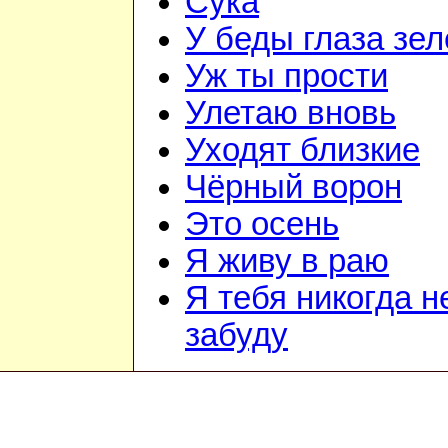
Сука
У беды глаза зе
Уж ты прости
Улетаю вновь
Уходят близкие
Чёрный ворон
Это осень
Я живу в раю
Я тебя никогда н
забуду