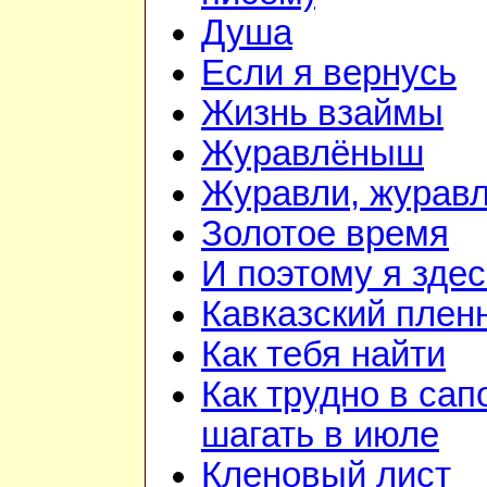
Душа
Если я вернусь
Жизнь взаймы
Журавлёныш
Журавли, журав
Золотое время
И поэтому я здес
Кавказский плен
Как тебя найти
Как трудно в сап
шагать в июле
Кленовый лист