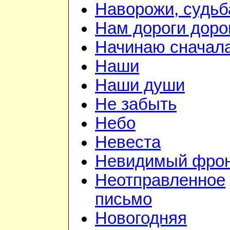
Наворожи, судьб
Нам дороги доро
Начинаю сначал
Наши
Наши души
Не забыть
Небо
Невеста
Невидимый фро
Неотправленное
письмо
Новогодняя