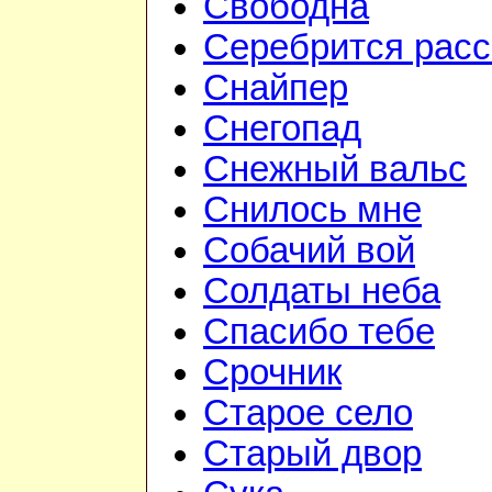
Свободна
Серебрится расс
Снайпер
Снегопад
Снежный вальс
Снилось мне
Собачий вой
Солдаты неба
Спасибо тебе
Срочник
Старое село
Старый двор