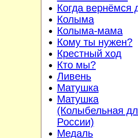
Когда вернёмся 
Колыма
Колыма-мама
Кому ты нужен?
Крестный ход
Кто мы?
Ливень
Матушка
Матушка
(Колыбельная д
России)
Медаль