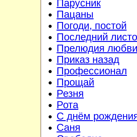
Парусник
Пацаны
Погоди, постой
Последний листо
Прелюдия любв
Приказ назад
Профессионал
Прощай
Резня
Рота
С днём рождени
Саня