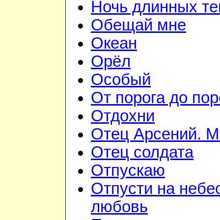
Ночь длинных те
Обещай мне
Океан
Орёл
Особый
От порога до пор
Отдохни
Отец Арсений. М
Отец солдата
Отпускаю
Отпусти на небе
любовь