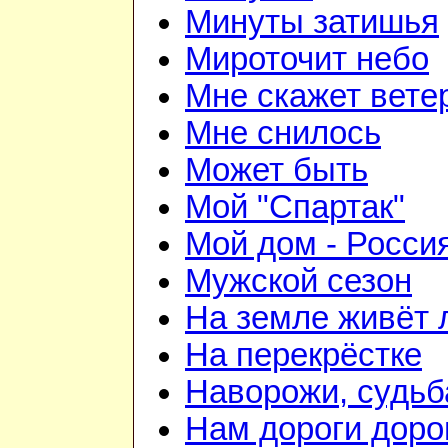
Минуты затишья
Мироточит небо
Мне скажет вете
Мне снилось
Может быть
Мой "Спартак"
Мой дом - Росси
Мужской сезон
На земле живёт
На перекрёстке
Наворожи, судьб
Нам дороги доро