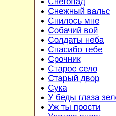
Снегопад
Снежный вальс
Снилось мне
Собачий вой
Солдаты неба
Спасибо тебе
Срочник
Старое село
Старый двор
Сука
У беды глаза зе
Уж ты прости