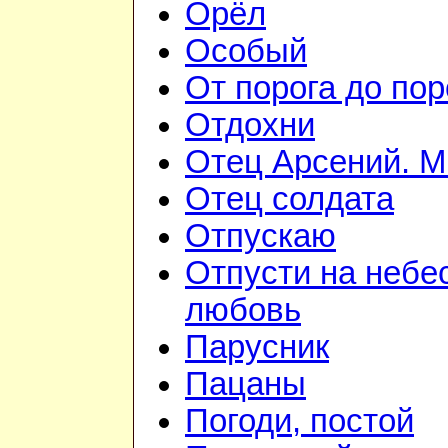
Орёл
Особый
От порога до пор
Отдохни
Отец Арсений. М
Отец солдата
Отпускаю
Отпусти на небе
любовь
Парусник
Пацаны
Погоди, постой