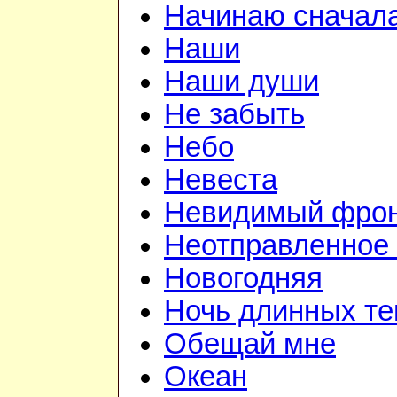
Начинаю сначал
Наши
Наши души
Не забыть
Небо
Невеста
Невидимый фро
Неотправленное
Новогодняя
Ночь длинных те
Обещай мне
Океан