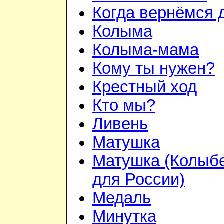
Когда вернёмся 
Колыма
Колыма-мама
Кому ты нужен?
Крестный ход
Кто мы?
Ливень
Матушка
Матушка (Колыб
для России)
Медаль
Минутка