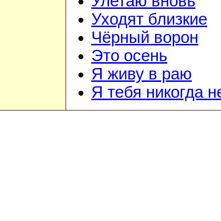
Улетаю вновь
Уходят близкие
Чёрный ворон
Это осень
Я живу в раю
Я тебя никогда н