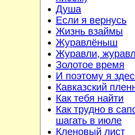
Душа
Если я вернусь
Жизнь взаймы
Журавлёныш
Журавли, журав
Золотое время
И поэтому я здес
Кавказский плен
Как тебя найти
Как трудно в сап
шагать в июле
Кленовый лист