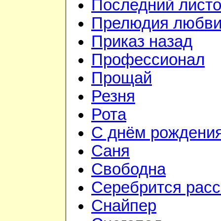
Последний листо
Прелюдия любв
Приказ назад
Профессионал
Прощай
Резня
Рота
С днём рождени
Саня
Свободна
Серебрится расс
Снайпер