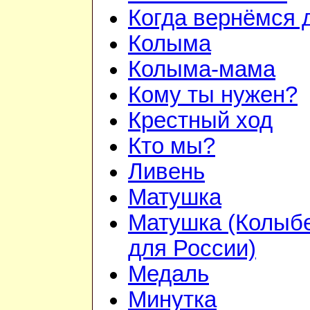
Когда вернёмся 
Колыма
Колыма-мама
Кому ты нужен?
Крестный ход
Кто мы?
Ливень
Матушка
Матушка (Колыб
для России)
Медаль
Минутка