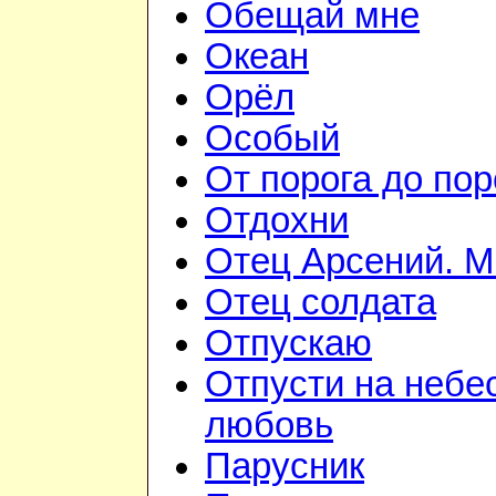
Обещай мне
Океан
Орёл
Особый
От порога до пор
Отдохни
Отец Арсений. М
Отец солдата
Отпускаю
Отпусти на небе
любовь
Парусник