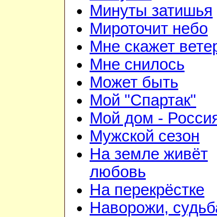
Минуты затишья
Мироточит небо
Мне скажет вете
Мне снилось
Может быть
Мой "Спартак"
Мой дом - Росси
Мужской сезон
На земле живёт
любовь
На перекрёстке
Наворожи, судьб