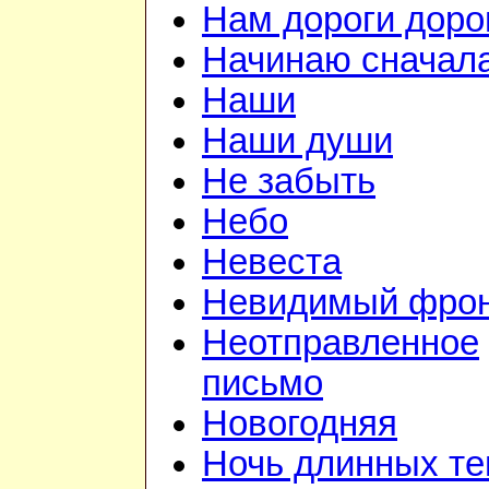
Нам дороги доро
Начинаю сначал
Наши
Наши души
Не забыть
Небо
Невеста
Невидимый фро
Неотправленное
письмо
Новогодняя
Ночь длинных те