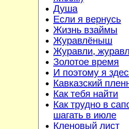
Душа
Если я вернусь
Жизнь взаймы
Журавлёныш
Журавли, журав
Золотое время
И поэтому я здес
Кавказский плен
Как тебя найти
Как трудно в сап
шагать в июле
Кленовый лист