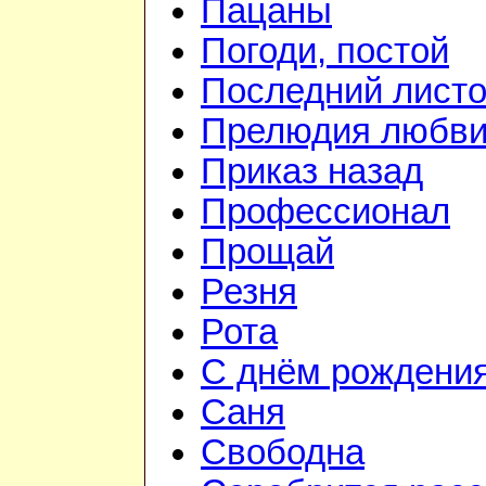
Пацаны
Погоди, постой
Последний листо
Прелюдия любв
Приказ назад
Профессионал
Прощай
Резня
Рота
С днём рождени
Саня
Свободна