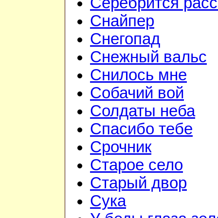
Серебрится расс
Снайпер
Снегопад
Снежный вальс
Снилось мне
Собачий вой
Солдаты неба
Спасибо тебе
Срочник
Старое село
Старый двор
Сука