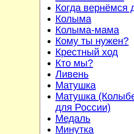
Когда вернёмся 
Колыма
Колыма-мама
Кому ты нужен?
Крестный ход
Кто мы?
Ливень
Матушка
Матушка (Колыб
для России)
Медаль
Минутка