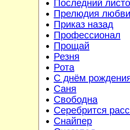
Последний листо
Прелюдия любв
Приказ назад
Профессионал
Прощай
Резня
Рота
С днём рождени
Саня
Свободна
Серебрится расс
Снайпер