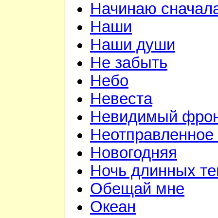
Начинаю сначал
Наши
Наши души
Не забыть
Небо
Невеста
Невидимый фро
Неотправленное
Новогодняя
Ночь длинных те
Обещай мне
Океан