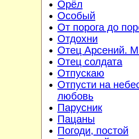
Орёл
Особый
От порога до пор
Отдохни
Отец Арсений. М
Отец солдата
Отпускаю
Отпусти на небе
любовь
Парусник
Пацаны
Погоди, постой