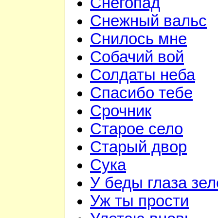
Снегопад
Снежный вальс
Снилось мне
Собачий вой
Солдаты неба
Спасибо тебе
Срочник
Старое село
Старый двор
Сука
У беды глаза зе
Уж ты прости