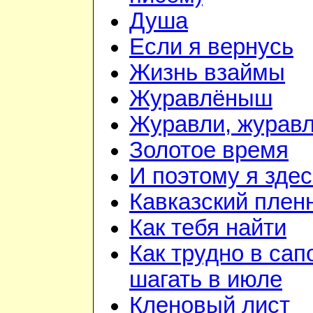
Душа
Если я вернусь
Жизнь взаймы
Журавлёныш
Журавли, журав
Золотое время
И поэтому я здес
Кавказский плен
Как тебя найти
Как трудно в сап
шагать в июле
Кленовый лист