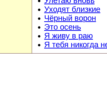
Улетаю вновь
Уходят близкие
Чёрный ворон
Это осень
Я живу в раю
Я тебя никогда н