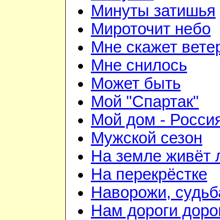
Минуты затишья
Мироточит небо
Мне скажет вете
Мне снилось
Может быть
Мой "Спартак"
Мой дом - Росси
Мужской сезон
На земле живёт
На перекрёстке
Наворожи, судьб
Нам дороги доро