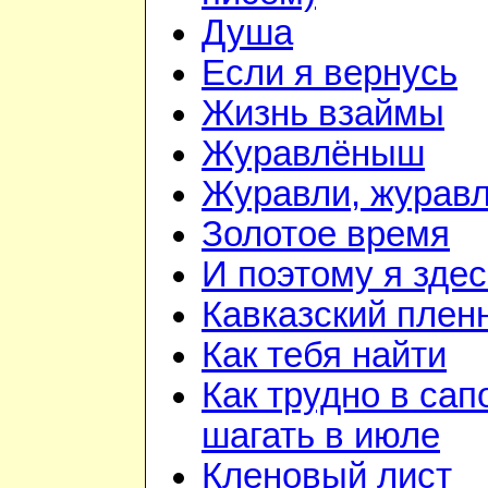
Душа
Если я вернусь
Жизнь взаймы
Журавлёныш
Журавли, журав
Золотое время
И поэтому я здес
Кавказский плен
Как тебя найти
Как трудно в сап
шагать в июле
Кленовый лист