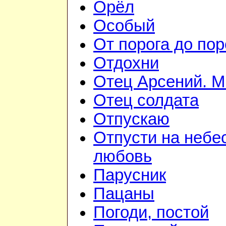
Орёл
Особый
От порога до пор
Отдохни
Отец Арсений. М
Отец солдата
Отпускаю
Отпусти на небе
любовь
Парусник
Пацаны
Погоди, постой