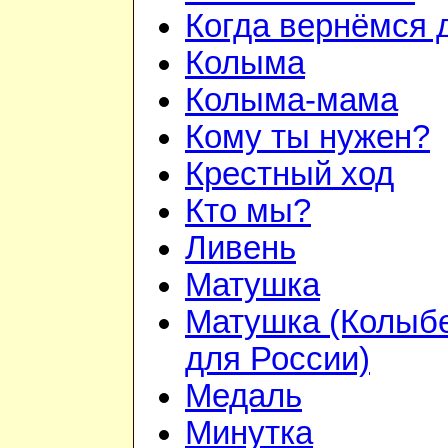
Когда вернёмся 
Колыма
Колыма-мама
Кому ты нужен?
Крестный ход
Кто мы?
Ливень
Матушка
Матушка (Колыб
для России)
Медаль
Минутка