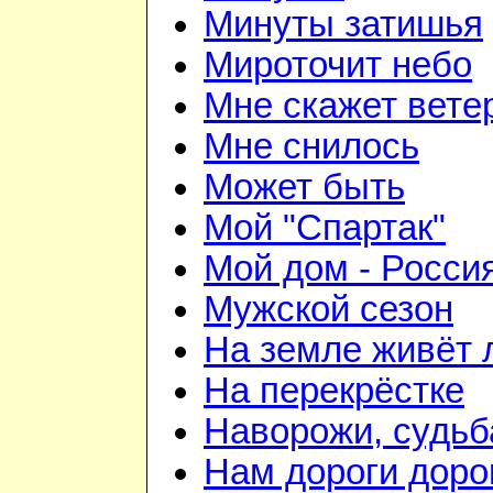
Минуты затишья
Мироточит небо
Мне скажет вете
Мне снилось
Может быть
Мой "Спартак"
Мой дом - Росси
Мужской сезон
На земле живёт
На перекрёстке
Наворожи, судьб
Нам дороги доро