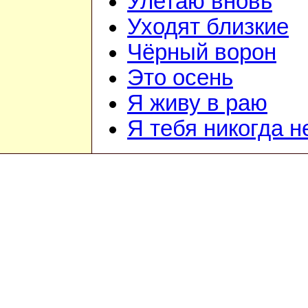
Улетаю вновь
Уходят близкие
Чёрный ворон
Это осень
Я живу в раю
Я тебя никогда н