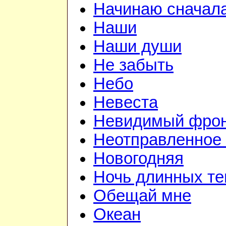
Начинаю сначал
Наши
Наши души
Не забыть
Небо
Невеста
Невидимый фро
Неотправленное
Новогодняя
Ночь длинных те
Обещай мне
Океан