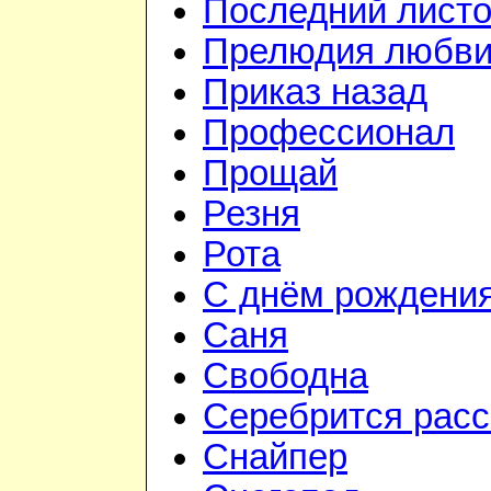
Последний листо
Прелюдия любв
Приказ назад
Профессионал
Прощай
Резня
Рота
С днём рождени
Саня
Свободна
Серебрится расс
Снайпер