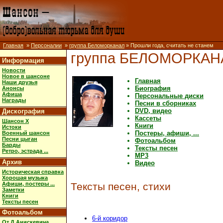
Главная
»
Персоналии
»
группа Беломорканал
» Прошли года, считать не станем
группа БЕЛОМОРКАН
Информация
Новости
Новое в шансоне
Главная
Наши друзья
Биография
Анонсы
Афиша
Персональные диски
Награды
Песни в сборниках
DVD, видео
Дискография
Кассеты
Шансон X
Книги
Истоки
Постеры, афиши, ...
Военный шансон
Песни цыган
Фотоальбом
Барды
Тексты песен
Ретро, эстрада ...
MP3
Архив
Видео
Историческая справка
Хорошая музыка
Афиши, постеры ...
Тексты песен, стихи
Заметки
Книги
Тексты песен
Фотоальбом
6-й коридор
От Д.Анискевича