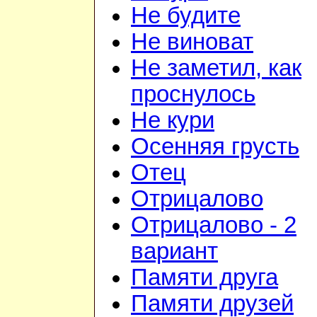
Не будите
Не виноват
Не заметил, как
проснулось
Не кури
Осенняя грусть
Отец
Отрицалово
Отрицалово - 2
вариант
Памяти друга
Памяти друзей