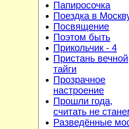
Папиросочка
Поездка в Москв
Посвящение
Поэтом быть
Прикольчик - 4
Пристань вечной
тайги
Прозрачное
настроение
Прошли года,
считать не стане
Разведённые мо