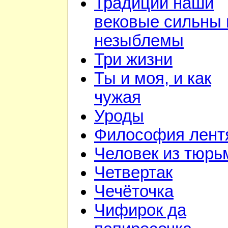
Традиции наши
вековые сильны 
незыблемы
Три жизни
Ты и моя, и как
чужая
Уроды
Философия лент
Человек из тюр
Четвертак
Чечёточка
Чифирок да