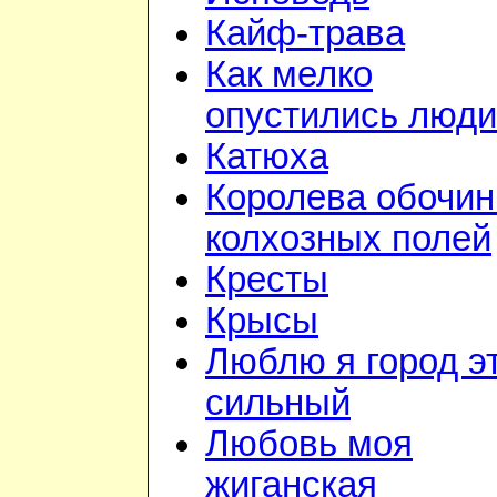
Кайф-трава
Как мелко
опустились люди
Катюха
Королева обочин
колхозных полей
Кресты
Крысы
Люблю я город э
сильный
Любовь моя
жиганская