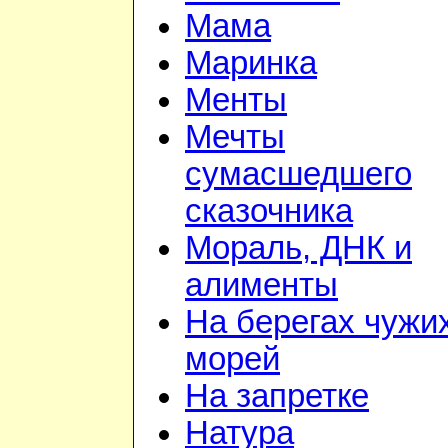
Мама
Маринка
Менты
Мечты
сумасшедшего
сказочника
Мораль, ДНК и
алименты
На берегах чужи
морей
На запретке
Натура