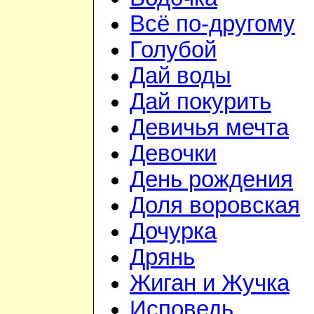
Всё по-другому
Голубой
Дай воды
Дай покурить
Девичья мечта
Девочки
День рождения
Доля воровская
Дочурка
Дрянь
Жиган и Жучка
Исповедь