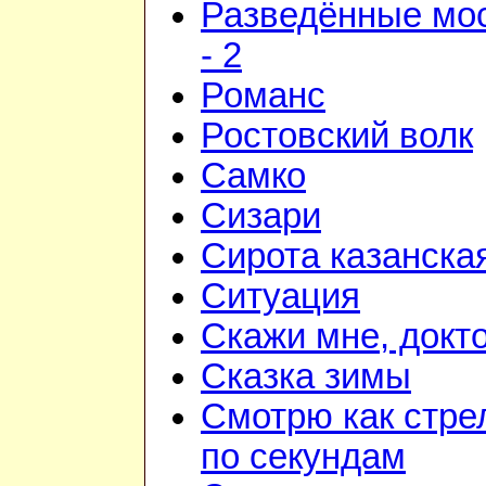
Разведённые мо
- 2
Романс
Ростовский волк
Самко
Сизари
Сирота казанска
Ситуация
Скажи мне, докт
Сказка зимы
Смотрю как стре
по секундам