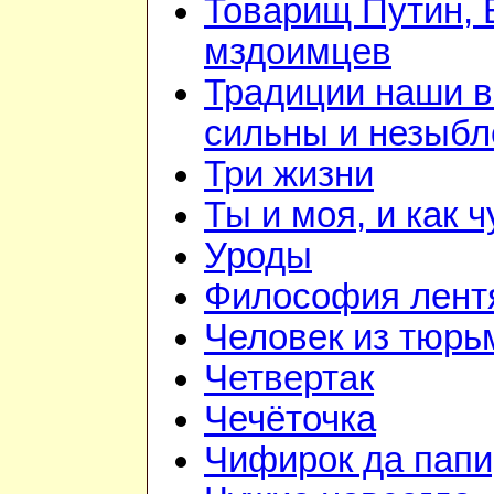
Товарищ Путин, 
мздоимцев
Традиции наши 
сильны и незыб
Три жизни
Ты и моя, и как 
Уроды
Философия лент
Человек из тюр
Четвертак
Чечёточка
Чифирок да папи