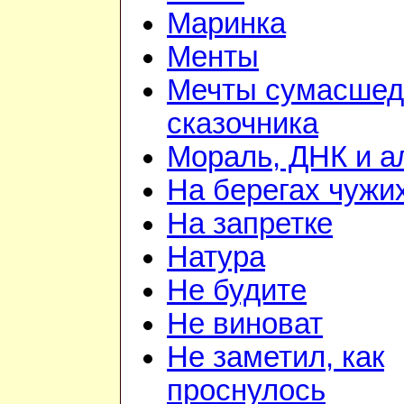
Маринка
Менты
Мечты сумасшед
сказочника
Мораль, ДНК и 
На берегах чужи
На запретке
Натура
Не будите
Не виноват
Не заметил, как
проснулось