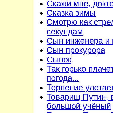
Скажи мне, докт
Сказка зимы
Смотрю как стре
секундам
Сын инженера и 
Сын прокурора
Сынок
Так горько плаче
погода...
Терпение улетае
Товарищ Путин, 
большой учёный