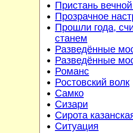
Пристань вечной
Прозрачное наст
Прошли года, счи
станем
Разведённые мо
Разведённые мос
Романс
Ростовский волк
Самко
Сизари
Сирота казанска
Ситуация