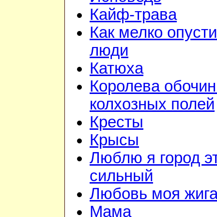
Кайф-трава
Как мелко опуст
люди
Катюха
Королева обочин
колхозных полей
Кресты
Крысы
Люблю я город э
сильный
Любовь моя жиг
Мама