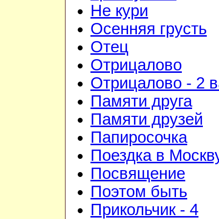
Не кури
Осенняя грусть
Отец
Отрицалово
Отрицалово - 2 
Памяти друга
Памяти друзей
Папиросочка
Поездка в Москв
Посвящение
Поэтом быть
Прикольчик - 4