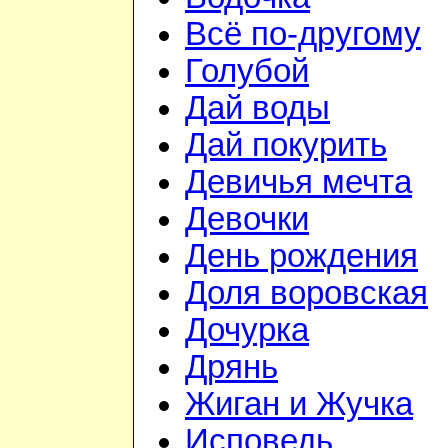
Всё по-другому
Голубой
Дай воды
Дай покурить
Девичья мечта
Девочки
День рождения
Доля воровская
Дочурка
Дрянь
Жиган и Жучка
Исповедь