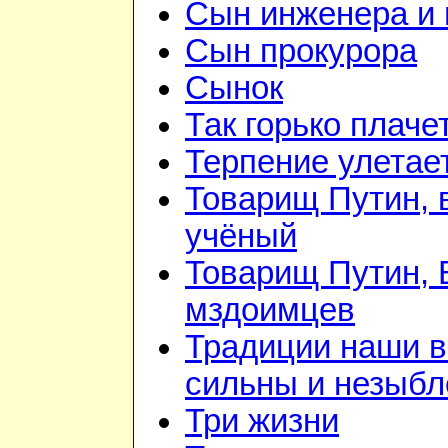
Сын инженера и 
Сын прокурора
Сынок
Так горько плачет
Терпение улетае
Товарищ Путин, 
учёный
Товарищ Путин, 
мздоимцев
Традиции наши 
сильны и незыб
Три жизни