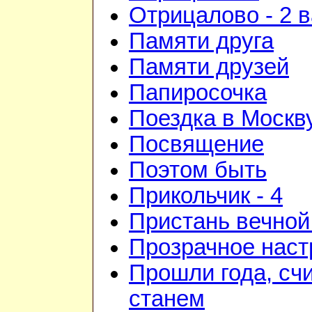
Отрицалово - 2 
Памяти друга
Памяти друзей
Папиросочка
Поездка в Москв
Посвящение
Поэтом быть
Прикольчик - 4
Пристань вечной
Прозрачное наст
Прошли года, счи
станем