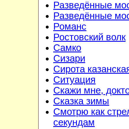
Разведённые мо
Разведённые мос
Романс
Ростовский волк
Самко
Сизари
Сирота казанска
Ситуация
Скажи мне, докт
Сказка зимы
Смотрю как стре
секундам