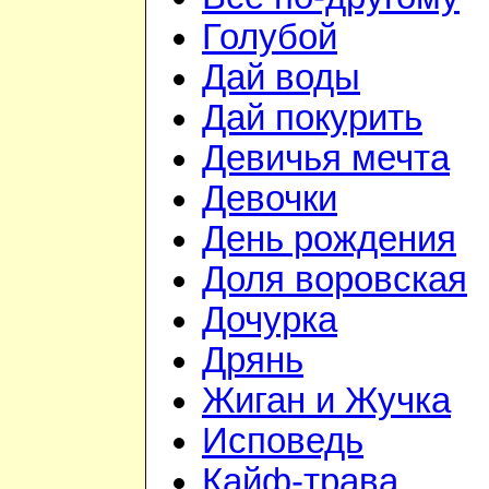
Голубой
Дай воды
Дай покурить
Девичья мечта
Девочки
День рождения
Доля воровская
Дочурка
Дрянь
Жиган и Жучка
Исповедь
Кайф-трава