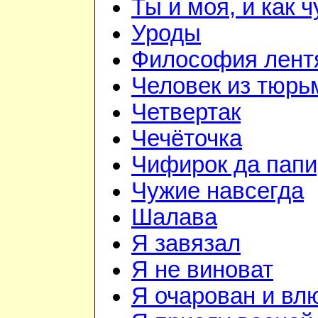
Ты и моя, и как 
Уроды
Философия лент
Человек из тюр
Четвертак
Чечёточка
Чифирок да папи
Чужие навсегда
Шалава
Я завязал
Я не виноват
Я очарован и вл