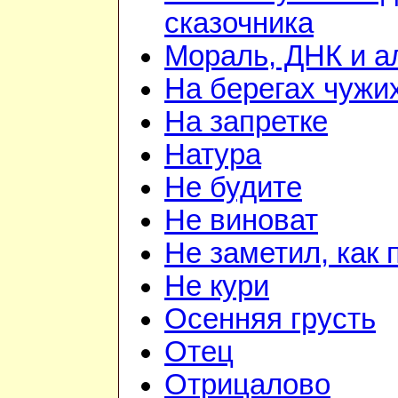
сказочника
Мораль, ДНК и 
На берегах чужи
На запретке
Натура
Не будите
Не виноват
Не заметил, как 
Не кури
Осенняя грусть
Отец
Отрицалово