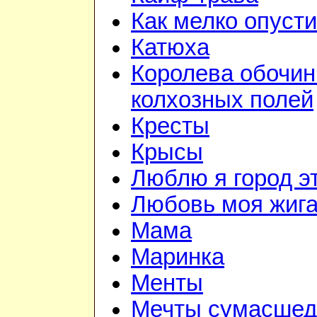
Как мелко опуст
Катюха
Королева обочин
колхозных полей
Кресты
Крысы
Люблю я город э
Любовь моя жиг
Мама
Маринка
Менты
Мечты сумасшед