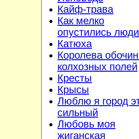
Кайф-трава
Как мелко
опустились люди
Катюха
Королева обочин
колхозных полей
Кресты
Крысы
Люблю я город э
сильный
Любовь моя
жиганская