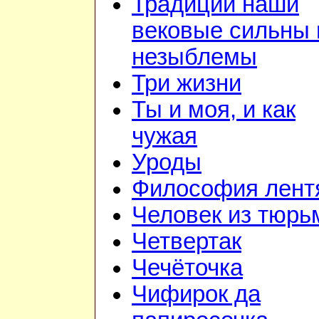
Традиции наши
вековые сильны 
незыблемы
Три жизни
Ты и моя, и как
чужая
Уроды
Философия лент
Человек из тюр
Четвертак
Чечёточка
Чифирок да