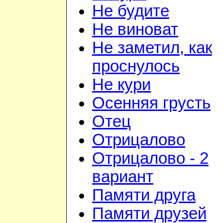
Не будите
Не виноват
Не заметил, как
проснулось
Не кури
Осенняя грусть
Отец
Отрицалово
Отрицалово - 2
вариант
Памяти друга
Памяти друзей