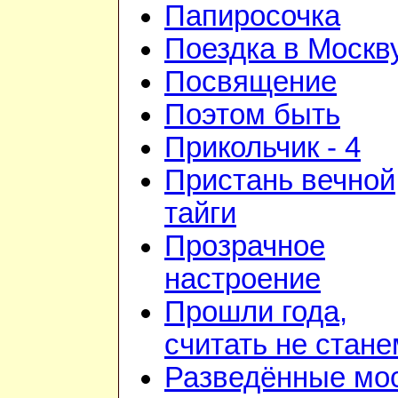
Папиросочка
Поездка в Москв
Посвящение
Поэтом быть
Прикольчик - 4
Пристань вечной
тайги
Прозрачное
настроение
Прошли года,
считать не стане
Разведённые мо