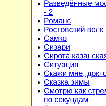
Разведённые мо
- 2
Романс
Ростовский волк
Самко
Сизари
Сирота казанска
Ситуация
Скажи мне, докт
Сказка зимы
Смотрю как стре
по секундам