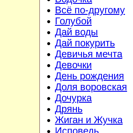
Всё по-другому
Голубой
Дай воды
Дай покурить
Девичья мечта
Девочки
День рождения
Доля воровская
Дочурка
Дрянь
Жиган и Жучка
Исповедь