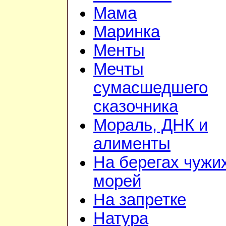
Мама
Маринка
Менты
Мечты
сумасшедшего
сказочника
Мораль, ДНК и
алименты
На берегах чужи
морей
На запретке
Натура