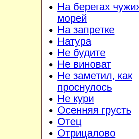
На берегах чужи
морей
На запретке
Натура
Не будите
Не виноват
Не заметил, как
проснулось
Не кури
Осенняя грусть
Отец
Отрицалово