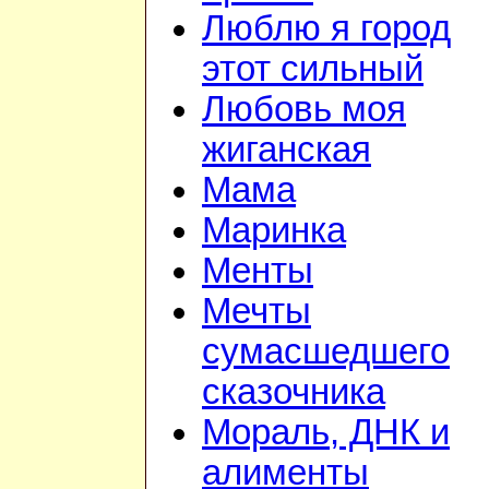
Люблю я город
этот сильный
Любовь моя
жиганская
Мама
Маринка
Менты
Мечты
сумасшедшего
сказочника
Мораль, ДНК и
алименты