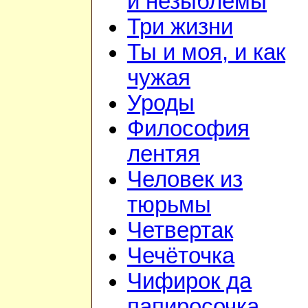
и незыблемы
Три жизни
Ты и моя, и как
чужая
Уроды
Философия
лентяя
Человек из
тюрьмы
Четвертак
Чечёточка
Чифирок да
папиросочка