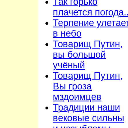
Так горько
плачется погода..
Терпение улетае
в небо
Товарищ Путин,
вы большой
учёный
Товарищ Путин,
Вы гроза
мздоимцев
Традиции наши
вековые сильны