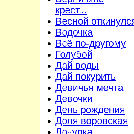
крест...
Весной откинулс
Водочка
Всё по-другому
Голубой
Дай воды
Дай покурить
Девичья мечта
Девочки
День рождения
Доля воровская
Дочурка