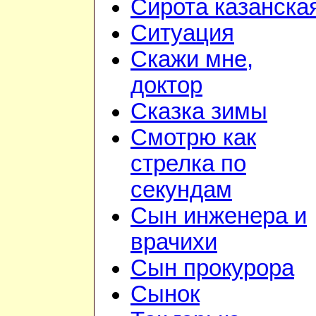
Сирота казанска
Ситуация
Скажи мне,
доктор
Сказка зимы
Смотрю как
стрелка по
секундам
Сын инженера и
врачихи
Сын прокурора
Сынок