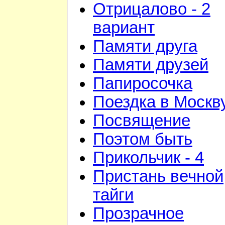
Отрицалово - 2
вариант
Памяти друга
Памяти друзей
Папиросочка
Поездка в Москв
Посвящение
Поэтом быть
Прикольчик - 4
Пристань вечной
тайги
Прозрачное