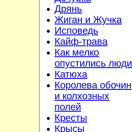
Дрянь
Жиган и Жучка
Исповедь
Кайф-трава
Как мелко
опустились люди
Катюха
Королева обочин
и колхозных
полей
Кресты
Крысы